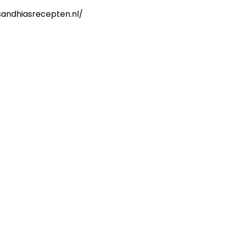
.sandhiasrecepten.nl/