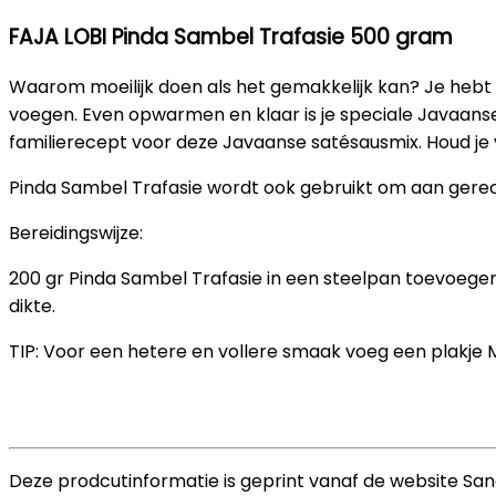
FAJA LOBI Pinda Sambel Trafasie 500 gram
Waarom moeilijk doen als het gemakkelijk kan? Je hebt
voegen. Even opwarmen en klaar is je speciale Javaans
familierecept voor deze Javaanse satésausmix. Houd je
Pinda Sambel Trafasie wordt ook gebruikt om aan gerech
Bereidingswijze:
200 gr Pinda Sambel Trafasie in een steelpan toevoege
dikte.
TIP: Voor een hetere en vollere smaak voeg een plakje
Deze prodcutinformatie is geprint vanaf de website Sand