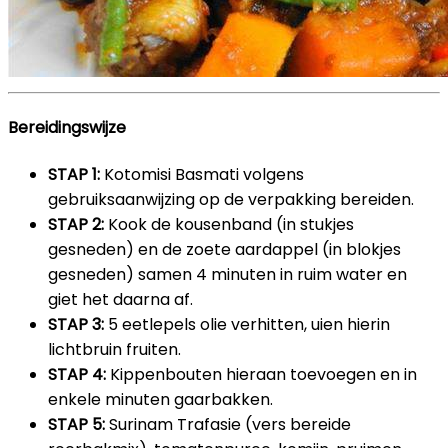
Bereidingswijze
STAP 1:
Kotomisi Basmati volgens
gebruiksaanwijzing op de verpakking bereiden.
STAP 2:
Kook de kousenband (in stukjes
gesneden) en de zoete aardappel (in blokjes
gesneden) samen 4 minuten in ruim water en
giet het daarna af.
STAP 3:
5 eetlepels olie verhitten, uien hierin
lichtbruin fruiten.
STAP 4:
Kippenbouten hieraan toevoegen en in
enkele minuten gaarbakken.
STAP 5:
Surinam Trafasie (vers bereide