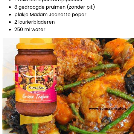
8 gedroogde pruimen (zonder pit)
plakje Madam Jeanette peper
2 laurierbladeren
250 ml water