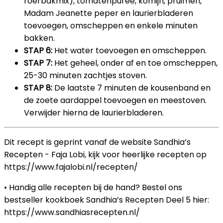
roerbakmix), tomatenpuree, komijn, pruimen,
Madam Jeanette peper en laurierbladeren
toevoegen, omscheppen en enkele minuten
bakken.
STAP 6:
Het water toevoegen en omscheppen.
STAP 7:
Het geheel, onder af en toe omscheppen,
25-30 minuten zachtjes stoven.
STAP 8:
De laatste 7 minuten de kousenband en
de zoete aardappel toevoegen en meestoven.
Verwijder hierna de laurierbladeren.
Dit recept is geprint vanaf de website Sandhia’s
Recepten - Faja Lobi, kijk voor heerlijke recepten op
https://www.fajalobi.nl/recepten/
• Handig alle recepten bij de hand? Bestel ons
bestseller kookboek Sandhia’s Recepten Deel 5 hier:
https://www.sandhiasrecepten.nl/