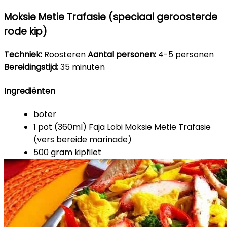
Moksie Metie Trafasie (speciaal geroosterde
rode kip)
Techniek:
Roosteren
Aantal personen:
4-5 personen
Bereidingstijd:
35 minuten
Ingrediënten
boter
1 pot (360ml) Faja Lobi Moksie Metie Trafasie
(vers bereide marinade)
500 gram kipfilet