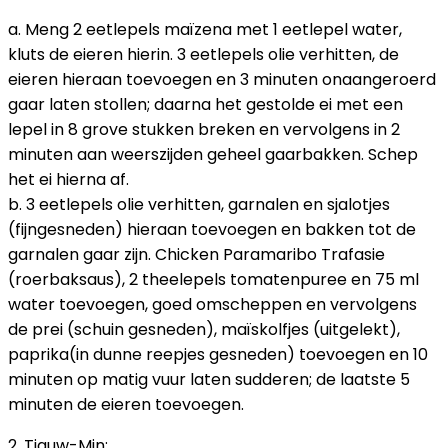
a. Meng 2 eetlepels maïzena met 1 eetlepel water,
kluts de eieren hierin. 3 eetlepels olie verhitten, de
eieren hieraan toevoegen en 3 minuten onaangeroerd
gaar laten stollen; daarna het gestolde ei met een
lepel in 8 grove stukken breken en vervolgens in 2
minuten aan weerszijden geheel gaarbakken. Schep
het ei hierna af.
b. 3 eetlepels olie verhitten, garnalen en sjalotjes
(fijngesneden) hieraan toevoegen en bakken tot de
garnalen gaar zijn. Chicken Paramaribo Trafasie
(roerbaksaus), 2 theelepels tomatenpuree en 75 ml
water toevoegen, goed omscheppen en vervolgens
de prei (schuin gesneden), maïskolfjes (uitgelekt),
paprika(in dunne reepjes gesneden) toevoegen en 10
minuten op matig vuur laten sudderen; de laatste 5
minuten de eieren toevoegen.
2. Tjauw-Min: