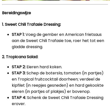
Bereidingswijze
1. Sweet Chili Trafasie Dressing:
STAP 1:
Voeg de gember en American frietsaus
aan de Sweet Chili Trafasie toe, roer het tot een
gladde dressing.
2. Tropicana Salad:
STAP 2:
Eieren hard koken.
STAP 3:
Schep de botersla, tomaten (in partjes)
en Tropical fruitcocktail doorheen; verdeel de
kipfilet (in reepjes gesneden) en hard gekookte
eieren (in partjes of plakjes) er bovenop.
STAP 4:
Schenk de Sweet Chili Trafasie Dressing
erover.