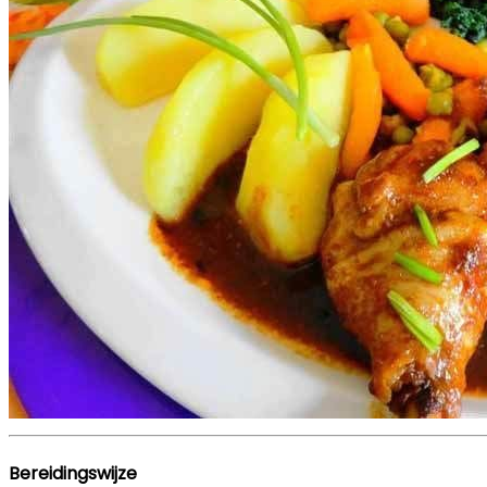
Bereidingswijze