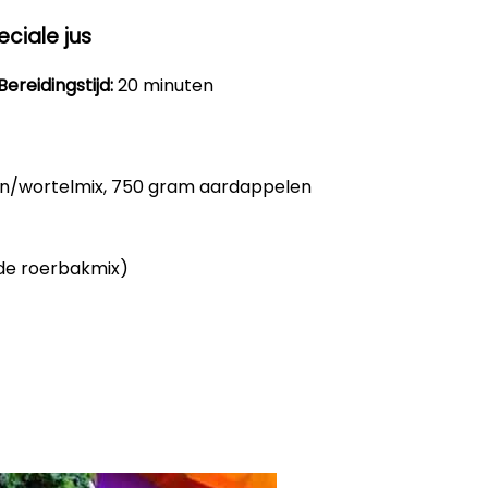
ciale jus
Bereidingstijd:
20 minuten
en/wortelmix, 750 gram aardappelen
ide roerbakmix)