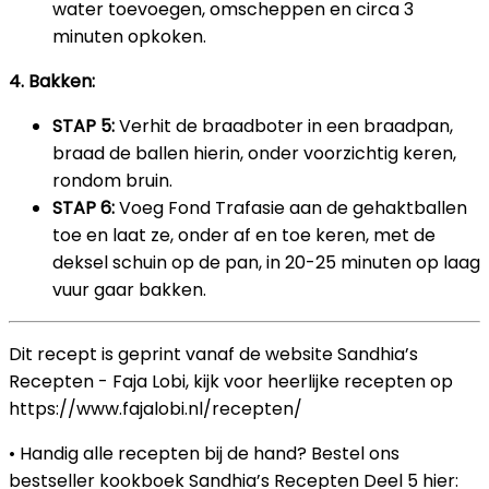
water toevoegen, omscheppen en circa 3
minuten opkoken.
4. Bakken:
STAP 5:
Verhit de braadboter in een braadpan,
braad de ballen hierin, onder voorzichtig keren,
rondom bruin.
STAP 6:
Voeg Fond Trafasie aan de gehaktballen
toe en laat ze, onder af en toe keren, met de
deksel schuin op de pan, in 20-25 minuten op laag
vuur gaar bakken.
Dit recept is geprint vanaf de website Sandhia’s
Recepten - Faja Lobi, kijk voor heerlijke recepten op
https://www.fajalobi.nl/recepten/
• Handig alle recepten bij de hand? Bestel ons
bestseller kookboek Sandhia’s Recepten Deel 5 hier: