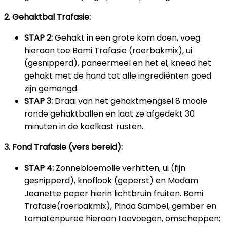
2. Gehaktbal Trafasie:
STAP 2:
Gehakt in een grote kom doen, voeg
hieraan toe Bami Trafasie (roerbakmix), ui
(gesnipperd), paneermeel en het ei; kneed het
gehakt met de hand tot alle ingrediënten goed
zijn gemengd.
STAP 3:
Draai van het gehaktmengsel 8 mooie
ronde gehaktballen en laat ze afgedekt 30
minuten in de koelkast rusten.
3. Fond Trafasie (vers bereid):
STAP 4:
Zonnebloemolie verhitten, ui (fijn
gesnipperd), knoflook (geperst) en Madam
Jeanette peper hierin lichtbruin fruiten. Bami
Trafasie(roerbakmix), Pinda Sambel, gember en
tomatenpuree hieraan toevoegen, omscheppen;