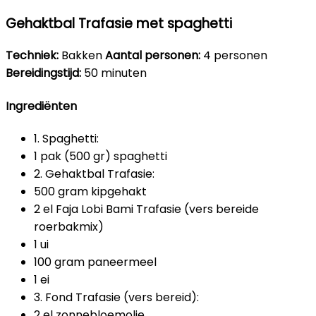
Gehaktbal Trafasie met spaghetti
Techniek:
Bakken
Aantal personen:
4 personen
Bereidingstijd:
50 minuten
Ingrediënten
1. Spaghetti:
1 pak (500 gr) spaghetti
2. Gehaktbal Trafasie:
500 gram kipgehakt
2 el Faja Lobi Bami Trafasie (vers bereide
roerbakmix)
1 ui
100 gram paneermeel
1 ei
3. Fond Trafasie (vers bereid):
2 el zonnebloemolie