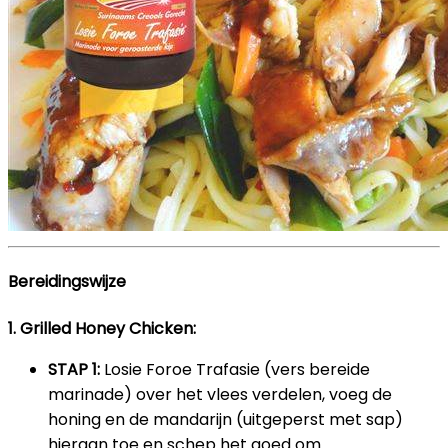
Bereidingswijze
1. Grilled Honey Chicken:
STAP 1:
Losie Foroe Trafasie (vers bereide
marinade) over het vlees verdelen, voeg de
honing en de mandarijn (uitgeperst met sap)
hieraan toe en schep het goed om.