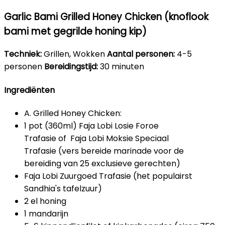
Garlic Bami Grilled Honey Chicken (knoflook
bami met gegrilde honing kip)
Techniek:
Grillen, Wokken
Aantal personen:
4-5
personen
Bereidingstijd:
30 minuten
Ingrediënten
A. Grilled Honey Chicken:
1 pot (360ml) Faja Lobi Losie Foroe
Trafasie of Faja Lobi Moksie Speciaal
Trafasie (vers bereide marinade voor de
bereiding van 25 exclusieve gerechten)
Faja Lobi Zuurgoed Trafasie (het populairst
Sandhia's tafelzuur)
2 el honing
1 mandarijn