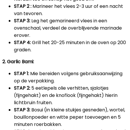
STAP 2 :
Marineer het vlees 2-3 uur of een nacht
van tevoren.
STAP 3:
Leg het gemarineerd vlees in een
ovenschaal, verdeel de overblijvende marinade
erover.
STAP 4:
Grill het 20-25 minuten in de oven op 200
graden.
2. Garlic Bami:
STAP 1:
Mie bereiden volgens gebruiksaanwijzing
op de verpakking.
STAP 2:
5 eetlepels olie verhitten, sjalotjes
(fijngehakt) en de knoflook (fijngehakt) hierin
lichtbruin fruiten.
STAP 3:
Bosui (in kleine stukjes gesneden), wortel,
bouillonpoeder en witte peper toevoegen en 5
minuten roerbakken.