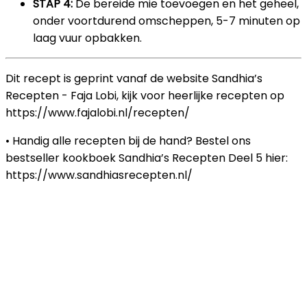
STAP 4:
De bereide mie toevoegen en het geheel,
onder voortdurend omscheppen, 5-7 minuten op
laag vuur opbakken.
Dit recept is geprint vanaf de website Sandhia’s
Recepten - Faja Lobi, kijk voor heerlijke recepten op
https://www.fajalobi.nl/recepten/
• Handig alle recepten bij de hand? Bestel ons
bestseller kookboek Sandhia’s Recepten Deel 5 hier:
https://www.sandhiasrecepten.nl/