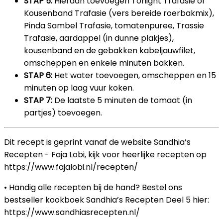
STAP 5:
Hieraan toevoegen Tonight Trafasie of
Kousenband Trafasie (vers bereide roerbakmix),
Pinda Sambel Trafasie, tomatenpuree, Trassie
Trafasie, aardappel (in dunne plakjes),
kousenband en de gebakken kabeljauwfilet,
omscheppen en enkele minuten bakken.
STAP 6:
Het water toevoegen, omscheppen en 15
minuten op laag vuur koken.
STAP 7:
De laatste 5 minuten de tomaat (in
partjes) toevoegen.
Dit recept is geprint vanaf de website Sandhia’s
Recepten - Faja Lobi, kijk voor heerlijke recepten op
https://www.fajalobi.nl/recepten/
• Handig alle recepten bij de hand? Bestel ons
bestseller kookboek Sandhia’s Recepten Deel 5 hier:
https://www.sandhiasrecepten.nl/