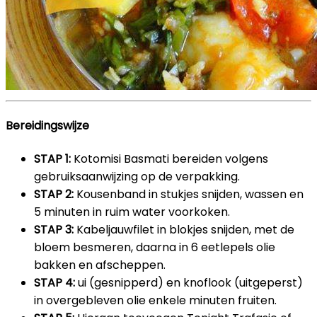
Bereidingswijze
STAP 1:
Kotomisi Basmati bereiden volgens
gebruiksaanwijzing op de verpakking.
STAP 2:
Kousenband in stukjes snijden, wassen en
5 minuten in ruim water voorkoken.
STAP 3:
Kabeljauwfilet in blokjes snijden, met de
bloem besmeren, daarna in 6 eetlepels olie
bakken en afscheppen.
STAP 4:
ui (gesnipperd) en knoflook (uitgeperst)
in overgebleven olie enkele minuten fruiten.