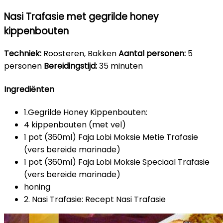
Nasi Trafasie met gegrilde honey
kippenbouten
Techniek:
Roosteren, Bakken
Aantal personen:
5
personen
Bereidingstijd:
35 minuten
Ingrediënten
1.Gegrilde Honey Kippenbouten:
4 kippenbouten (met vel)
1 pot (360ml) Faja Lobi Moksie Metie Trafasie
(vers bereide marinade)
1 pot (360ml) Faja Lobi Moksie Speciaal Trafasie
(vers bereide marinade)
honing
2. Nasi Trafasie: Recept Nasi Trafasie