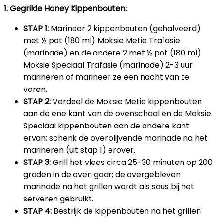
1. Gegrilde Honey Kippenbouten:
STAP 1:
Marineer 2 kippenbouten (gehalveerd)
met ½ pot (180 ml) Moksie Metie Trafasie
(marinade) en de andere 2 met ½ pot (180 ml)
Moksie Speciaal Trafasie (marinade) 2-3 uur
marineren of marineer ze een nacht van te
voren.
STAP 2:
Verdeel de Moksie Metie kippenbouten
aan de ene kant van de ovenschaal en de Moksie
Speciaal kippenbouten aan de andere kant
ervan; schenk de overblijvende marinade na het
marineren (uit stap 1) erover.
STAP 3:
Grill het vlees circa 25-30 minuten op 200
graden in de oven gaar; de overgebleven
marinade na het grillen wordt als saus bij het
serveren gebruikt.
STAP 4:
Bestrijk de kippenbouten na het grillen