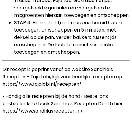
Trassie Trafasie, Faja Lobi Gekruide Ketjap,
voorgekookte garnalen en voorgekookte
mixgroenten hieraan toevoegen en omscheppen.
STAP 4:
Hierna het (met maïzena bereid) water
toevoegen, omscheppen en 5 minuten, met
deksel op de pan, verder bakken; tussentijds
omscheppen. De laatste minuut sesamolie
toevoegen en omscheppen.
Dit recept is geprint vanaf de website Sandhia’s
Recepten - Faja Lobi, kijk voor heerlijke recepten op
https://www.fajalobi.nl/recepten/
• Handig alle recepten bij de hand? Bestel ons
bestseller kookboek Sandhia’s Recepten Deel 5 hier:
https://www.sandhiasrecepten.nl/