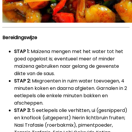
Bereidingswijze
STAP 1:
Maïzena mengen met het water tot het
goed opgelost is; eventueel meer of minder
maïzena gebruiken naar gelang de gewenste
dikte van de saus.
STAP 2:
Mixgroenten in ruim water toevoegen, 4
minuten koken en daarna afgieten. Garnalen in 2
eetlepels olie enkele minuten bakken en
afscheppen.
STAP 3:
5 eetlepels olie verhitten, ui (gesnipperd)
en knoflook (uitgeperst) hierin lichtbruin fruiten;
Nasi Trafasie (roerbakmix), pimentpoeder,