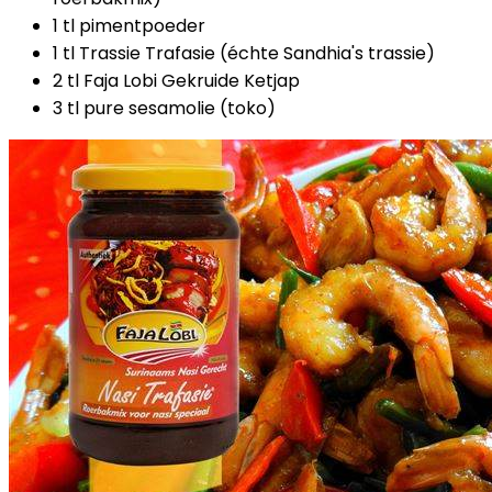
1 tl pimentpoeder
1 tl Trassie Trafasie (échte Sandhia's trassie)
2 tl Faja Lobi Gekruide Ketjap
3 tl pure sesamolie (toko)