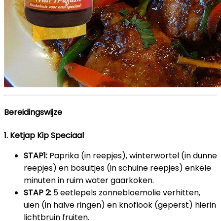
Bereidingswijze
1. Ketjap Kip Speciaal
STAP1:
Paprika (in reepjes), winterwortel (in dunne
reepjes) en bosuitjes (in schuine reepjes) enkele
minuten in ruim water gaarkoken.
STAP 2:
5 eetlepels zonnebloemolie verhitten,
uien (in halve ringen) en knoflook (geperst) hierin
lichtbruin fruiten.