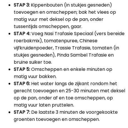
STAP 3:
Kippenbouten (in stukjes gesneden)
toevoegen en omscheppen; bak het vlees op
matig vuur met deksel op de pan, onder
tussentijds omscheppen, gaar.
STAP 4:
Voeg Nasi Trafasie Speciaal (vers bereide
roerbakmix), tomatenpuree, Chinese
vijfkruidenpoeder, Trassie Trafasie, tomaten (in
stukjes gesneden), Pinda Sambel Trafasie en
bruine suiker toe.
STAP 5:
Omscheppen en enkele minuten op
matig vuur bakken.
STAP 6:
Het water langs de zijkant rondom het
gerecht toevoegen en 25-30 minuten met deksel
op de pan, onder af en toe omscheppen, op
matig vuur laten pruttelen.
STAP 7:
De laatste 3 minuten de voorgekookte
groenten toevoegen en omscheppen.