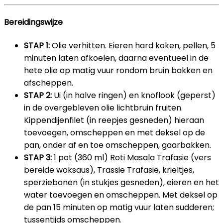
Bereidingswijze
STAP 1:
Olie verhitten. Eieren hard koken, pellen, 5
minuten laten afkoelen, daarna eventueel in de
hete olie op matig vuur rondom bruin bakken en
afscheppen.
STAP 2:
Ui (in halve ringen) en knoflook (geperst)
in de overgebleven olie lichtbruin fruiten.
Kippendijenfilet (in reepjes gesneden) hieraan
toevoegen, omscheppen en met deksel op de
pan, onder af en toe omscheppen, gaarbakken.
STAP 3:
1 pot (360 ml) Roti Masala Trafasie (vers
bereide woksaus), Trassie Trafasie, krieltjes,
sperziebonen (in stukjes gesneden), eieren en het
water toevoegen en omscheppen. Met deksel op
de pan 15 minuten op matig vuur laten sudderen;
tussentijds omscheppen.