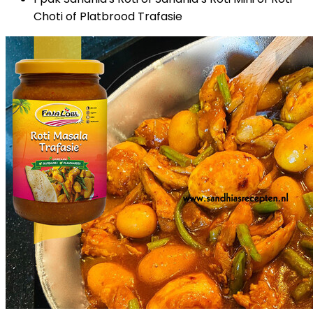
Choti of Platbrood Trafasie