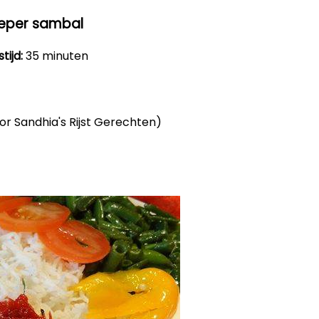
peper sambal
tijd:
35 minuten
voor Sandhia's Rijst Gerechten)