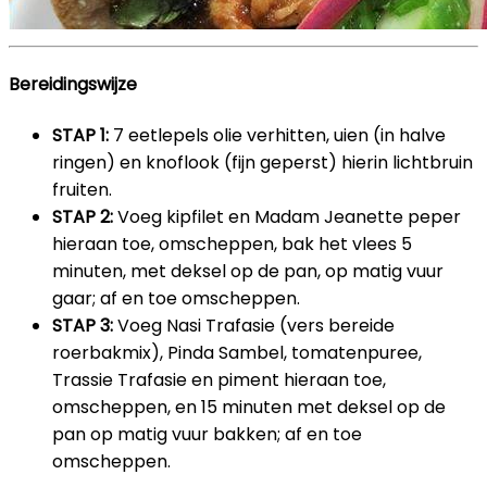
Bereidingswijze
STAP 1:
7 eetlepels olie verhitten, uien (in halve
ringen) en knoflook (fijn geperst) hierin lichtbruin
fruiten.
STAP 2:
Voeg kipfilet en Madam Jeanette peper
hieraan toe, omscheppen, bak het vlees 5
minuten, met deksel op de pan, op matig vuur
gaar; af en toe omscheppen.
STAP 3:
Voeg Nasi Trafasie (vers bereide
roerbakmix), Pinda Sambel, tomatenpuree,
Trassie Trafasie en piment hieraan toe,
omscheppen, en 15 minuten met deksel op de
pan op matig vuur bakken; af en toe
omscheppen.