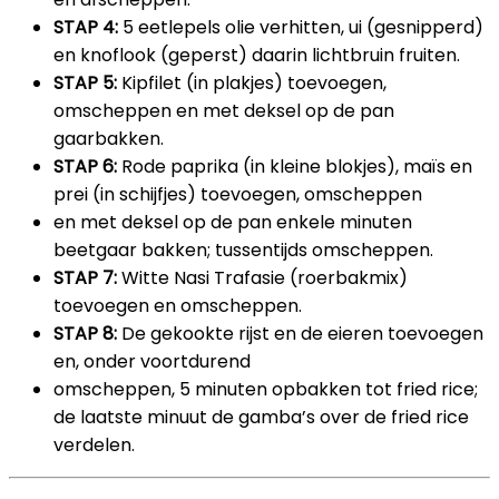
STAP 4:
5 eetlepels olie verhitten, ui (gesnipperd)
en knoflook (geperst) daarin lichtbruin fruiten.
STAP 5:
Kipfilet (in plakjes) toevoegen,
omscheppen en met deksel op de pan
gaarbakken.
STAP 6:
Rode paprika (in kleine blokjes), maïs en
prei (in schijfjes) toevoegen, omscheppen
en met deksel op de pan enkele minuten
beetgaar bakken; tussentijds omscheppen.
STAP 7:
Witte Nasi Trafasie (roerbakmix)
toevoegen en omscheppen.
STAP 8:
De gekookte rijst en de eieren toevoegen
en, onder voortdurend
omscheppen, 5 minuten opbakken tot fried rice;
de laatste minuut de gamba’s over de fried rice
verdelen.