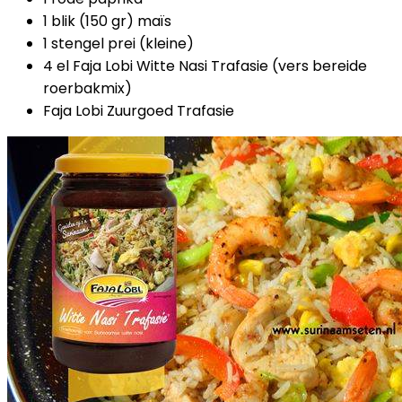
1 blik (150 gr) maïs
1 stengel prei (kleine)
4 el Faja Lobi Witte Nasi Trafasie (vers bereide
roerbakmix)
Faja Lobi Zuurgoed Trafasie