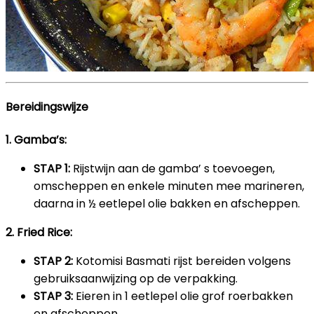
Bereidingswijze
1. Gamba’s:
STAP 1:
Rijstwijn aan de gamba’ s toevoegen,
omscheppen en enkele minuten mee marineren,
daarna in ½ eetlepel olie bakken en afscheppen.
2. Fried Rice:
STAP 2:
Kotomisi Basmati rijst bereiden volgens
gebruiksaanwijzing op de verpakking.
STAP 3:
Eieren in 1 eetlepel olie grof roerbakken
en afscheppen.