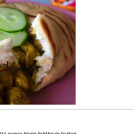
e peper hierin lichtbruin fruiten.