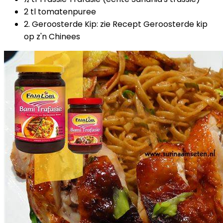
2 tl tomatenpuree
2. Geroosterde Kip: zie Recept Geroosterde kip
op z'n Chinees