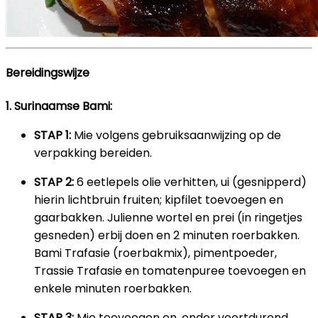
Bereidingswijze
1. Surinaamse Bami:
STAP 1:
Mie volgens gebruiksaanwijzing op de
verpakking bereiden.
STAP 2:
6 eetlepels olie verhitten, ui (gesnipperd)
hierin lichtbruin fruiten; kipfilet toevoegen en
gaarbakken. Julienne wortel en prei (in ringetjes
gesneden) erbij doen en 2 minuten roerbakken.
Bami Trafasie (roerbakmix), pimentpoeder,
Trassie Trafasie en tomatenpuree toevoegen en
enkele minuten roerbakken.
STAP 3:
Mie toevoegen en, onder voortdurend