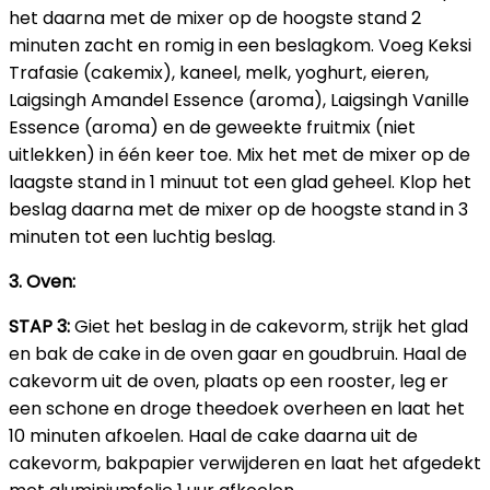
het daarna met de mixer op de hoogste stand 2
minuten zacht en romig in een beslagkom. Voeg Keksi
Trafasie (cakemix), kaneel, melk, yoghurt, eieren,
Laigsingh Amandel Essence (aroma), Laigsingh Vanille
Essence (aroma) en de geweekte fruitmix (niet
uitlekken) in één keer toe. Mix het met de mixer op de
laagste stand in 1 minuut tot een glad geheel. Klop het
beslag daarna met de mixer op de hoogste stand in 3
minuten tot een luchtig beslag.
3.
Oven:
STAP 3:
Giet het beslag in de cakevorm, strijk het glad
en bak de cake in de oven gaar en goudbruin. Haal de
cakevorm uit de oven, plaats op een rooster, leg er
een schone en droge theedoek overheen en laat het
10 minuten afkoelen. Haal de cake daarna uit de
cakevorm, bakpapier verwijderen en laat het afgedekt