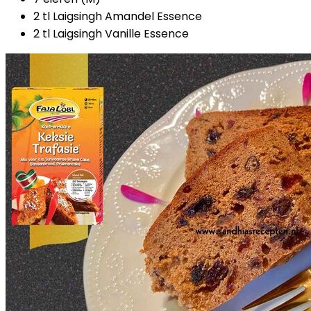
2 tl Laigsingh Amandel Essence
2 tl Laigsingh Vanille Essence