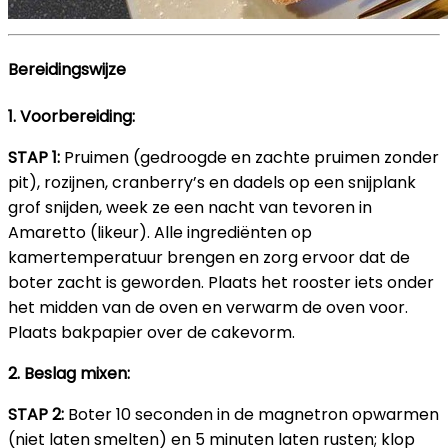
Bereidingswijze
1.
Voorbereiding:
STAP 1:
Pruimen (gedroogde en zachte pruimen zonder
pit), rozijnen, cranberry’s en dadels op een snijplank
grof snijden, week ze een nacht van tevoren in
Amaretto (likeur). Alle ingrediënten op
kamertemperatuur brengen en zorg ervoor dat de
boter zacht is geworden. Plaats het rooster iets onder
het midden van de oven en verwarm de oven voor.
Plaats bakpapier over de cakevorm.
2.
Beslag mixen:
STAP 2:
Boter 10 seconden in de magnetron opwarmen
(niet laten smelten) en 5 minuten laten rusten; klop