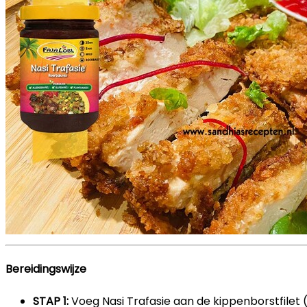
Bereidingswijze
STAP 1:
Voeg Nasi Trafasie aan de kippenborstfilet