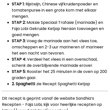
STAP 1:
Rijstwijn, Chinese vijfkruidenpoeder en
tomatenpuree in een grote kom met elkaar
mengen.
STAP 2:
Moksie Speciaal Trafasie (marinade) en
Faja Lobi Gekruide Ketjap hieraan toevoegen en
goed mengen.
STAP 3:
Voeg de marinade aan het vlees toe,
omscheppen en 2-3 uur marineren of marineer
het een nacht van tevoren.
STAP 4:
Verdeel het vlees in een ovenschaal,
schenk de overblijvende marinade erover.
STAP 5:
Rooster het 25 minuten in de oven op 200
graden gaar.
2. Spaghetti:
zie Recept Spaghetti Ketjap
Dit recept is geprint vanaf de website Sandhia’s
Recepten - Faja Lobi, kijk voor heerlijke recepten op