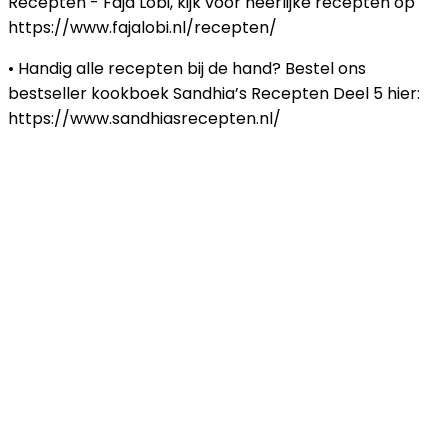
Recepten - Faja Lobi, kijk voor heerlijke recepten op
https://www.fajalobi.nl/recepten/
• Handig alle recepten bij de hand? Bestel ons
bestseller kookboek Sandhia’s Recepten Deel 5 hier:
https://www.sandhiasrecepten.nl/