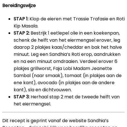
Bereidingswijze
STAP 1:
Klop de eieren met Trassie Trafasie en Roti
Kip Masala.
STAP 2:
Bestrijk 1 eetlepel olie in een koekenpan,
schenk de helft van het eiermengsel erover, leg
daarop 2 plakjes kaas/cheddar en bak het halve
minuut. Leg een Sandhia’s Roti erop, aandrukken
en na een minuut omdraaien. Verdeel erover 6
plakjes grillworst, Faja Lobi Madam Jeanette
Sambal (naar smaak), tomaat (in plakjes aan de
ene kant), avocado (in plakjes aan de andere
kant), sla en dichtvouwen.
STAP 3:
Herhaal stap 2 met de tweede helft van
het eiermengsel.
Dit recept is geprint vanaf de website Sandhia’s