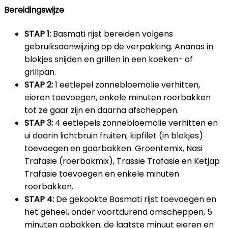
Bereidingswijze
STAP 1:
Basmati rijst bereiden volgens
gebruiksaanwijzing op de verpakking. Ananas in
blokjes snijden en grillen in een koeken- of
grillpan.
STAP 2:
1 eetlepel zonnebloemolie verhitten,
eieren toevoegen, enkele minuten roerbakken
tot ze gaar zijn en daarna afscheppen.
STAP 3:
4 eetlepels zonnebloemolie verhitten en
ui daarin lichtbruin fruiten; kipfilet (in blokjes)
toevoegen en gaarbakken. Groentemix, Nasi
Trafasie (roerbakmix), Trassie Trafasie en Ketjap
Trafasie toevoegen en enkele minuten
roerbakken.
STAP 4:
De gekookte Basmati rijst toevoegen en
het geheel, onder voortdurend omscheppen, 5
minuten opbakken; de laatste minuut eieren en