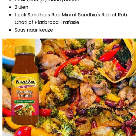
2 uien
1 pak Sandhia’s Roti Mini of Sandhia's Roti of Roti
Choti of Platbrood Trafasie
Saus naar keuze