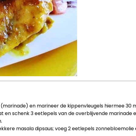
 (marinade) en marineer de kippenvleugels hiermee 30 m
t en schenk 3 eetlepels van de overblijvende marinade e
n.
kere masala dipsaus; voeg 2 eetlepels zonnebloemolie en