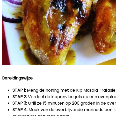
Bereidingswijze
STAP 1:
Meng de honing met de Kip Masala Trafasie
STAP 2:
Verdeel de kippenvleugels op een ovenplaa
STAP 3:
Grill ze 15 minuten op 200 graden in de ove
STAP 4:
Maak van de overblijvende marinade een lek