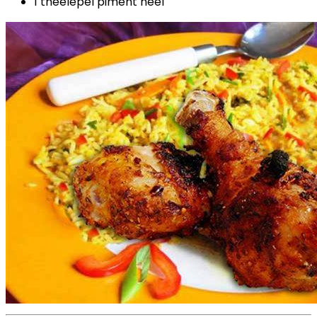
1 theelepel piment heel