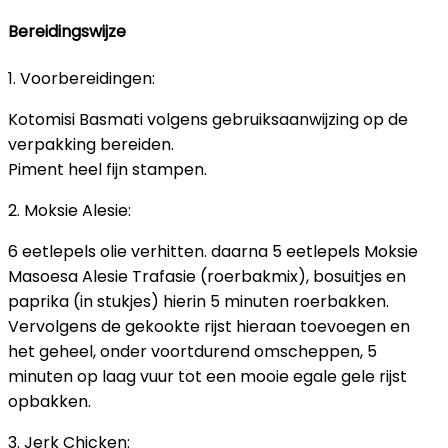
Bereidingswijze
1. Voorbereidingen:
Kotomisi Basmati volgens gebruiksaanwijzing op de
verpakking bereiden.
Piment heel fijn stampen.
2. Moksie Alesie:
6 eetlepels olie verhitten. daarna 5 eetlepels Moksie
Masoesa Alesie Trafasie (roerbakmix), bosuitjes en
paprika (in stukjes) hierin 5 minuten roerbakken.
Vervolgens de gekookte rijst hieraan toevoegen en
het geheel, onder voortdurend omscheppen, 5
minuten op laag vuur tot een mooie egale gele rijst
opbakken.
3. Jerk Chicken: