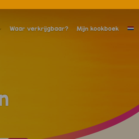
Waar verkrijgbaar?
Mijn kookboek
n