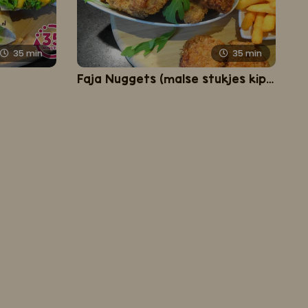
35
min
35
min
Faja Nuggets (malse stukjes kip in krokant jasje)