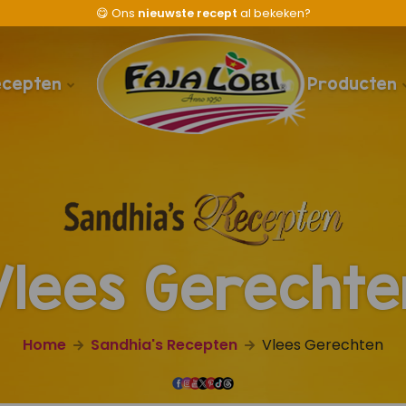
😋
Ons
nieuwste recept
al bekeken?
ecepten
Producten
Vlees Gerechte
Home
Sandhia's Recepten
Vlees Gerechten