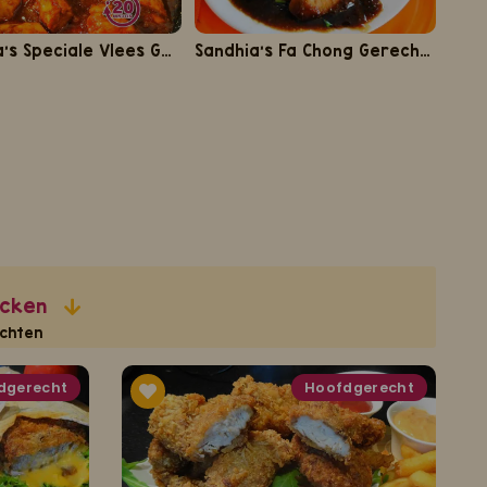
Sandhia's Speciale Vlees Gerechten
Sandhia's Fa Chong Gerechten
icken
chten
dgerecht
Hoofdgerecht