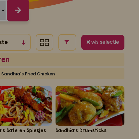
wis selectie
ten
Sandhia's Fried Chicken
's Sate en Spiesjes
Sandhia's Drumsticks