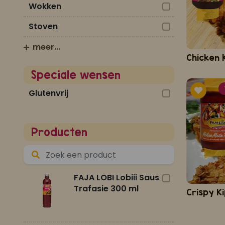
Wokken
Stoven
meer...
Speciale wensen
Glutenvrij
Producten
FAJA LOBI Lobiii Saus
Trafasie 300 ml