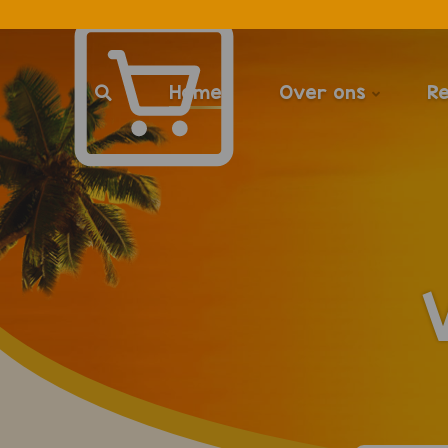
Home
Over ons
R