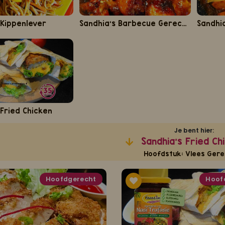
 Kippenlever
Sandhia's Barbecue Gerechten
 Fried Chicken
Je bent hier:
Sandhia's Fried Ch
Hoofdstuk: Vlees Gere
Hoofdgerecht
Hoof