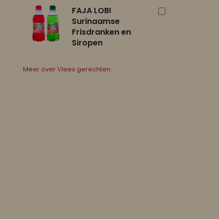
FAJA LOBI
Surinaamse
Frisdranken en
Siropen
Meer over Vlees gerechten