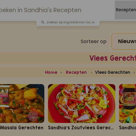
Zoeken op ingrediënten via AI
Sorteer op
Vlees Gerech
Vlees Gerechten
Home
Recepten
 Masala Gerechten
Sandhia's Zoutvlees Gerechten
Sandhia