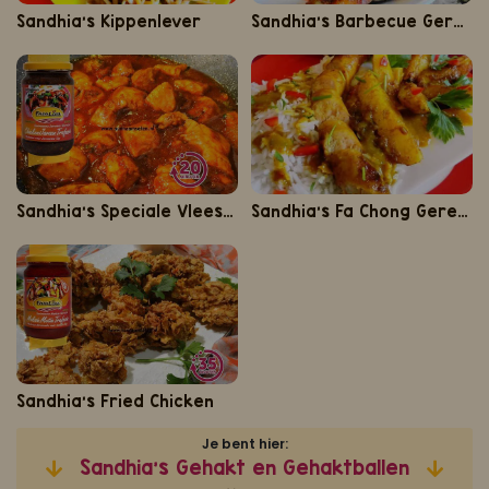
Sandhia's Kippenlever
Sandhia's Barbecue Gerechten
Sandhia's Speciale Vlees Gerechten
Sandhia's Fa Chong Gerechten
Sandhia's Fried Chicken
Je bent hier:
Sandhia’s Gehakt en Gehaktballen