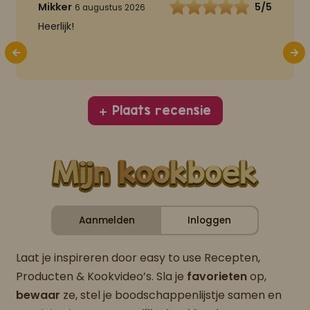
Mikker
5/5
6 augustus 2026
Heerlijk!
Plaats recensie
Aanmelden
Inloggen
Laat je inspireren door easy to use Recepten,
Producten & Kookvideo’s. Sla je
favorieten
op,
bewaar
ze, stel je boodschappenlijstje samen en