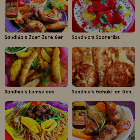
Sandhia's Zoet Zure Gerechten
Sandhia's Spareribs
Sandhia's Lamsvlees
Sandhia’s Gehakt en Gehaktballen