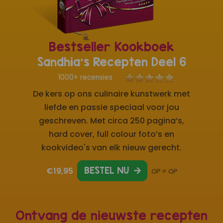
Bestseller Kookboek
Sandhia's Recepten Deel 6
1000+ recensies
De kers op ons culinaire kunstwerk met
liefde en passie speciaal voor jou
geschreven. Met circa 250 pagina’s,
hard cover, full colour foto’s en
kookvideo's van elk nieuw gerecht.
€19,95
BESTEL NU
OP = OP
Ontvang de nieuwste recepten