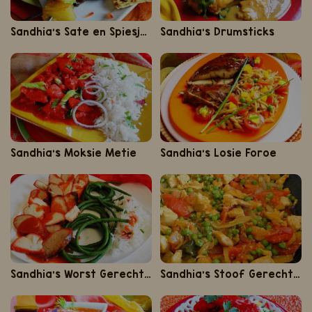
Sandhia's Sate en Spiesjes
Sandhia's Drumsticks
Sandhia's Moksie Metie
Sandhia's Losie Foroe
Sandhia's Worst Gerechten
Sandhia's Stoof Gerechten