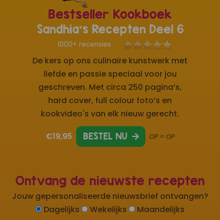
Bestseller Kookboek
Sandhia's Recepten Deel 6
1000+ recensies
De kers op ons culinaire kunstwerk met
liefde en passie speciaal voor jou
geschreven. Met circa 250 pagina’s,
hard cover, full colour foto’s en
kookvideo's van elk nieuw gerecht.
€19,95
BESTEL NU
OP = OP
Ontvang de nieuwste recepten
Jouw gepersonaliseerde nieuwsbrief ontvangen?
Dagelijks
Wekelijks
Maandelijks