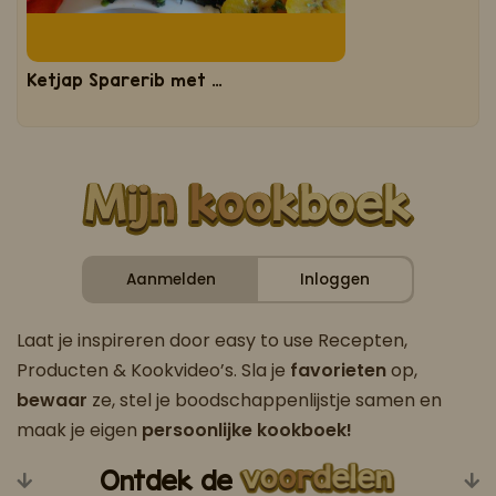
Ketjap Sparerib met tajerblad en bakbanaan
Aanmelden
Inloggen
Laat je inspireren door easy to use Recepten,
Producten & Kookvideo’s. Sla je
favorieten
op,
bewaar
ze, stel je boodschappenlijstje samen en
maak je eigen
persoonlijke kookboek!
Ontdek de