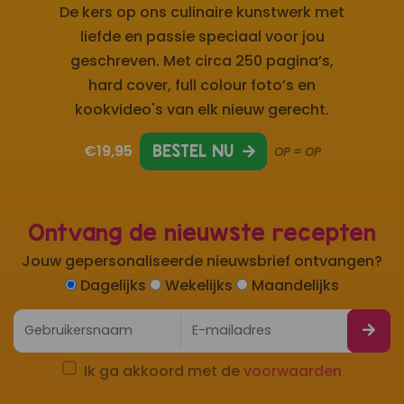
De kers op ons culinaire kunstwerk met
liefde en passie speciaal voor jou
geschreven. Met circa 250 pagina’s,
hard cover, full colour foto’s en
kookvideo's van elk nieuw gerecht.
€19,95
BESTEL NU
OP = OP
Ontvang de nieuwste recepten
Jouw gepersonaliseerde nieuwsbrief ontvangen?
Dagelijks
Wekelijks
Maandelijks
Ik ga akkoord met de
voorwaarden