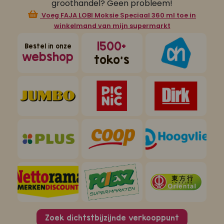
groothandel? Geen probleem!
Voeg FAJA LOBI Moksie Speciaal 360 ml toe in
winkelmand van mijn supermarkt
1500+
Bestel in onze
webshop
toko's
Zoek dichtstbijzijnde verkooppunt