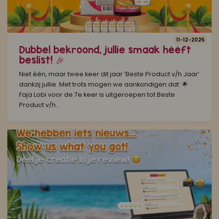
11-12-2025
Dubbel bekroond, jullie smaak hééft
beslist! 🎉
Niet één, maar twee keer dit jaar ‘Beste Product v/h Jaar’
dankzij jullie Met trots mogen we aankondigen dat: 🌟
Faja Lobi voor de 7e keer is uitgeroepen tot Beste
Product v/h...