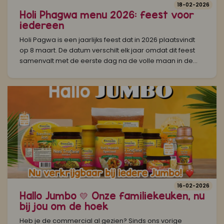
18-02-2026
Holi Phagwa menu 2026: feest voor
iedereen
Holi Pagwa is een jaarlijks feest dat in 2026 plaatsvindt
op 8 maart. De datum verschilt elk jaar omdat dit feest
samenvalt met de eerste dag na de volle maan in de...
16-02-2026
Hallo Jumbo 💛 Onze familiekeuken, nu
bij jou om de hoek
Heb je de commercial al gezien? Sinds ons vorige