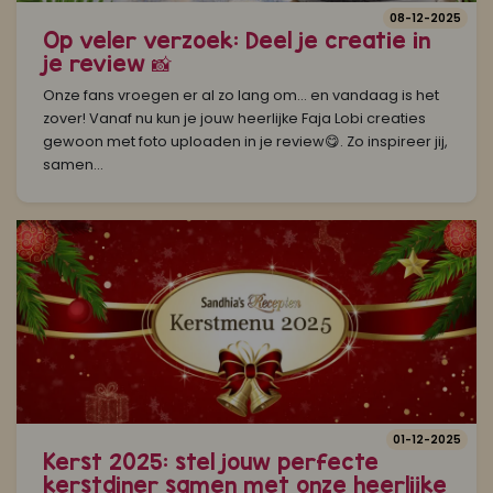
08-12-2025
Op veler verzoek: Deel je creatie in
je review 📸
Onze fans vroegen er al zo lang om… en vandaag is het
zover! Vanaf nu kun je jouw heerlijke Faja Lobi creaties
gewoon met foto uploaden in je review😋. Zo inspireer jij,
samen...
01-12-2025
Kerst 2025: stel jouw perfecte
kerstdiner samen met onze heerlijke