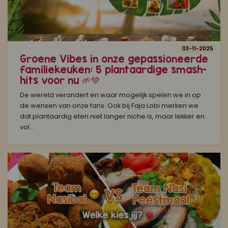
03-11-2025
Groene Vibes in onze gepassioneerde
familiekeuken: 5 plantaardige smash-
hits voor nu 🌱💚
De wereld verandert en waar mogelijk spelen we in op
de wensen van onze fans. Ook bij Faja Lobi merken we
dat plantaardig eten niet langer niche is, maar lekker en
vol...