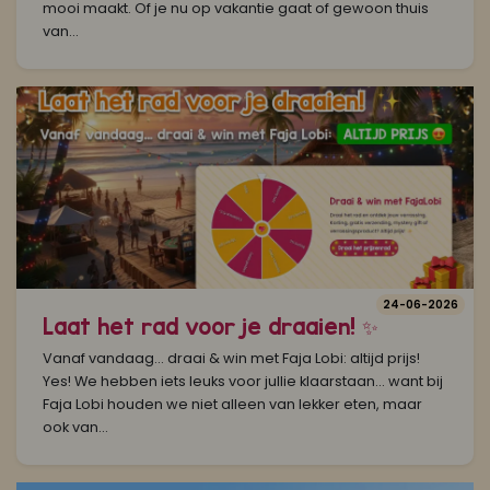
mooi maakt. Of je nu op vakantie gaat of gewoon thuis
van...
24-06-2026
Laat het rad voor je draaien! ✨
Vanaf vandaag… draai & win met Faja Lobi: altijd prijs!
Yes! We hebben iets leuks voor jullie klaarstaan… want bij
Faja Lobi houden we niet alleen van lekker eten, maar
ook van...