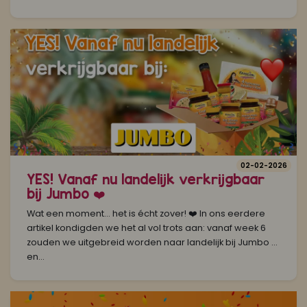
02-02-2026
YES! Vanaf nu landelijk verkrijgbaar
bij Jumbo ❤️
Wat een moment… het is écht zover! ❤️ In ons eerdere
artikel kondigden we het al vol trots aan: vanaf week 6
zouden we uitgebreid worden naar landelijk bij Jumbo …
en...