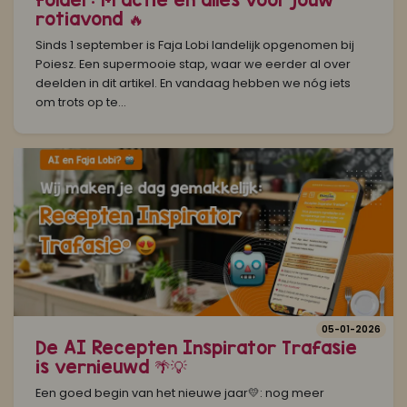
rotiavond 🔥
Sinds 1 september is Faja Lobi landelijk opgenomen bij
Poiesz. Een supermooie stap, waar we eerder al over
deelden in dit artikel. En vandaag hebben we nóg iets
om trots op te...
05-01-2026
De AI Recepten Inspirator Trafasie
is vernieuwd 🌴💡
Een goed begin van het nieuwe jaar💛: nog meer