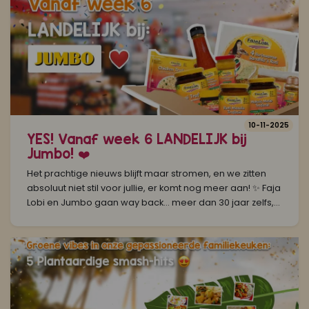
10-11-2025
YES! Vanaf week 6 LANDELIJK bij
Jumbo! ❤️
Het prachtige nieuws blijft maar stromen, en we zitten
absoluut niet stil voor jullie, er komt nog meer aan! ✨ Faja
Lobi en Jumbo gaan way back… meer dan 30 jaar zelfs,...