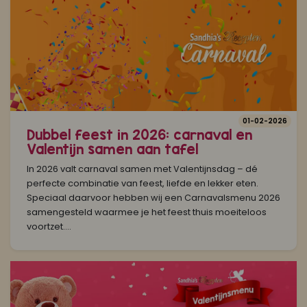
01-02-2026
Dubbel feest in 2026: carnaval en
Valentijn samen aan tafel
In 2026 valt carnaval samen met Valentijnsdag – dé
perfecte combinatie van feest, liefde en lekker eten.
Speciaal daarvoor hebben wij een Carnavalsmenu 2026
samengesteld waarmee je het feest thuis moeiteloos
voortzet....