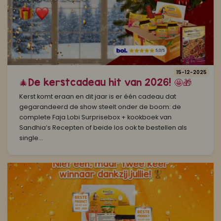
15-12-2025
🎄De kerstcadeau hit van 2026! 🤩🎁
Kerst komt eraan en dit jaar is er één cadeau dat
gegarandeerd de show steelt onder de boom: de
complete Faja Lobi Surprisebox + kookboek van
Sandhia’s Recepten of beide los ook te bestellen als
single...