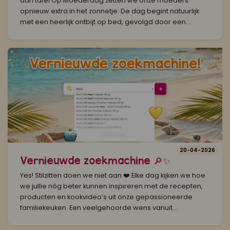
aan tafel Op Moederdag zetten we onze moeders
opnieuw extra in het zonnetje. De dag begint natuurlijk
met een heerlijk ontbijt op bed, gevolgd door een...
20-04-2026
Vernieuwde zoekmachine 🔎✨
Yes! Stilzitten doen we niet aan ❤️ Elke dag kijken we hoe
we jullie nóg beter kunnen inspireren met de recepten,
producten en kookvideo’s uit onze gepassioneerde
familiekeuken. Een veelgehoorde wens vanuit...