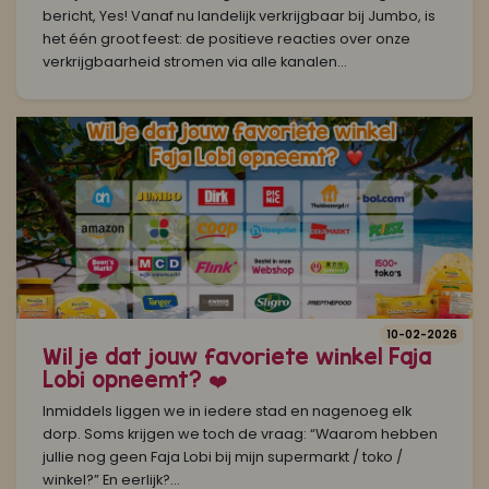
bericht, Yes! Vanaf nu landelijk verkrijgbaar bij Jumbo, is
het één groot feest: de positieve reacties over onze
verkrijgbaarheid stromen via alle kanalen...
10-02-2026
Wil je dat jouw favoriete winkel Faja
Lobi opneemt? ❤️
Inmiddels liggen we in iedere stad en nagenoeg elk
dorp. Soms krijgen we toch de vraag: “Waarom hebben
jullie nog geen Faja Lobi bij mijn supermarkt / toko /
winkel?” En eerlijk?...