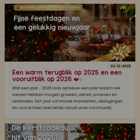
22-12-2025
Een warm terugblik op 2025 en een
vooruitblik op 2026 ❤️✨
Wat een jaar… 2025 was opnieuw een jaar waarin we
samen hebben mogen groeien, vieren, proeven en
verbinden. Een jaar vol mooie momenten, uitdagingen
én vooral heel veel liefde vanuit onze community....