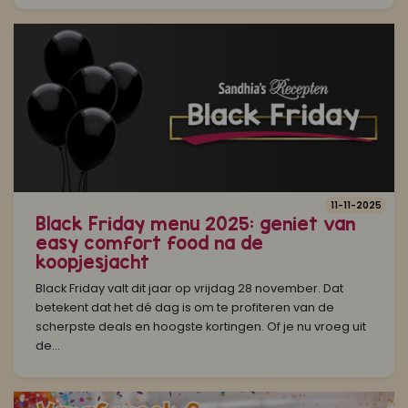
11-11-2025
Black Friday menu 2025: geniet van
easy comfort food na de
koopjesjacht
Black Friday valt dit jaar op vrijdag 28 november. Dat
betekent dat het dé dag is om te profiteren van de
scherpste deals en hoogste kortingen. Of je nu vroeg uit
de...