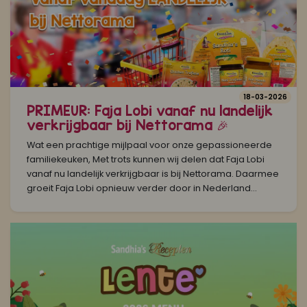
18-03-2026
PRIMEUR: Faja Lobi vanaf nu landelijk
verkrijgbaar bij Nettorama 🎉
Wat een prachtige mijlpaal voor onze gepassioneerde
familiekeuken, Met trots kunnen wij delen dat Faja Lobi
vanaf nu landelijk verkrijgbaar is bij Nettorama. Daarmee
groeit Faja Lobi opnieuw verder door in Nederland...