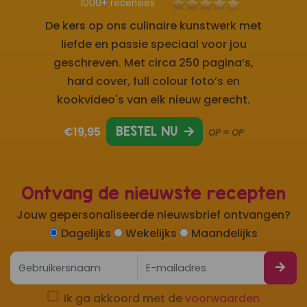
1000+ recensies
De kers op ons culinaire kunstwerk met
liefde en passie speciaal voor jou
geschreven. Met circa 250 pagina’s,
hard cover, full colour foto’s en
kookvideo's van elk nieuw gerecht.
€19,95
BESTEL NU
OP = OP
Ontvang de nieuwste recepten
Jouw gepersonaliseerde nieuwsbrief ontvangen?
Dagelijks
Wekelijks
Maandelijks
Ik ga akkoord met de
voorwaarden