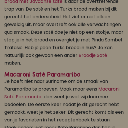
brood met Javaanse saté
is daar de overtreffende
trap van. De saté en het Turks brood maken bij dit
gerecht het onderscheid. Het ziet er niet alleen
geweldig uit, maar overtreft ook alle verwachtingen
qua smaak. Deze saté doe je niet op een stokje, maar
stop je in het brood en overgiet je met Pinda Sambel
Trafasie. Heb je geen Turks brood in huis? Je kan
natuurlijk ook gewoon een ander
Broodje Saté
maken.
Macaroni Saté Paramaribo
Je hoeft niet naar Suriname om de smaak van
Paramaribo te proeven. Maak maar eens
Macaroni
Saté Paramaribo
dan weet je wat wij daarmee
bedoelen. De eerste keer nadat je dit gerecht hebt
gemaakt, weet je het zeker. Dit gerecht komt als een
van je favorieten in het receptenboek te staan.
Maak anders wat meer Saté Paramino dan heb je