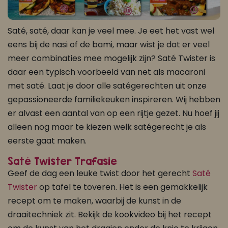
Saté, saté, daar kan je veel mee. Je eet het vast wel
eens bij de nasi of de bami, maar wist je dat er veel
meer combinaties mee mogelijk zijn? Saté Twister is
daar een typisch voorbeeld van net als macaroni
met saté. Laat je door alle satégerechten uit onze
gepassioneerde familiekeuken inspireren. Wij hebben
er alvast een aantal van op een rijtje gezet. Nu hoef jij
alleen nog maar te kiezen welk satégerecht je als
eerste gaat maken.
Saté Twister Trafasie
Geef de dag een leuke twist door het gerecht
Saté
Twister
op tafel te toveren. Het is een gemakkelijk
recept om te maken, waarbij de kunst in de
draaitechniek zit. Bekijk de kookvideo bij het recept