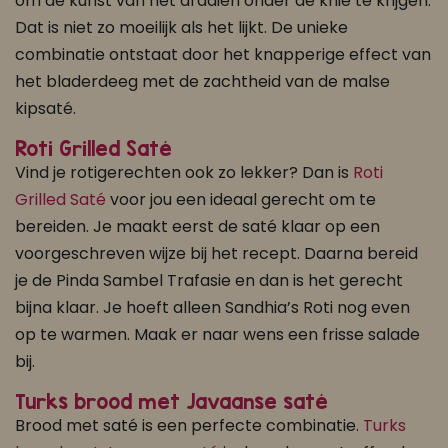
om de kunst van het draaien onder de knie te krijgen.
Dat is niet zo moeilijk als het lijkt. De unieke
combinatie ontstaat door het knapperige effect van
het bladerdeeg met de zachtheid van de malse
kipsaté.
Roti Grilled Saté
Vind je rotigerechten ook zo lekker? Dan is
Roti
Grilled Saté
voor jou een ideaal gerecht om te
bereiden. Je maakt eerst de saté klaar op een
voorgeschreven wijze bij het recept. Daarna bereid
je de Pinda Sambel Trafasie en dan is het gerecht
bijna klaar. Je hoeft alleen Sandhia’s Roti nog even
op te warmen. Maak er naar wens een frisse salade
bij.
Turks brood met Javaanse saté
Brood met saté is een perfecte combinatie.
Turks