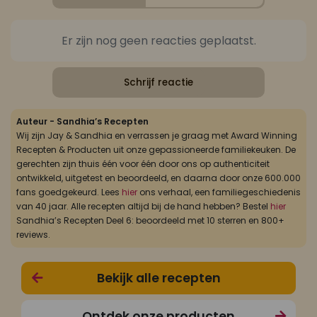
Er zijn nog geen reacties geplaatst.
Schrijf reactie
Auteur - Sandhia’s Recepten
Wij zijn Jay & Sandhia en verrassen je graag met Award Winning
Recepten & Producten uit onze gepassioneerde familiekeuken. De
gerechten zijn thuis één voor één door ons op authenticiteit
ontwikkeld, uitgetest en beoordeeld, en daarna door onze 600.000
fans goedgekeurd. Lees
hier
ons verhaal, een familiegeschiedenis
van 40 jaar. Alle recepten altijd bij de hand hebben? Bestel
hier
Sandhia’s Recepten Deel 6: beoordeeld met 10 sterren en 800+
reviews.
Bekijk alle recepten
Ontdek onze producten