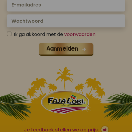
Ik ga akkoord met de
voorwaarden
Aanmelden
Je feedback stellen we op prijs: