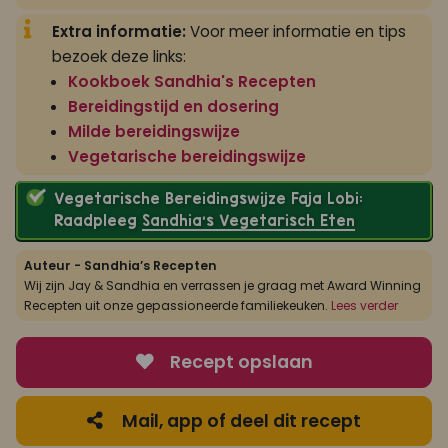
Extra informatie:
Voor meer informatie en tips
bezoek deze links:
Kookboek Sandhia's Recepten
Bereidingstijd en dosering
Milde bereidingswijze
Vegetarische bereidingswijze
Vegetarische Bereidingswijze Faja Lobi:
Raadpleeg
Sandhia’s Vegetarisch Eten
Auteur - Sandhia’s Recepten
Wij zijn Jay & Sandhia en verrassen je graag met Award Winning
Recepten uit onze gepassioneerde familiekeuken.
Lees verder
Recept opslaan
Mail, app of deel dit recept