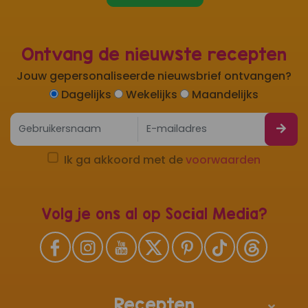
Ontvang de nieuwste recepten
Jouw gepersonaliseerde nieuwsbrief ontvangen?
Dagelijks
Wekelijks
Maandelijks
Ik ga akkoord met de
voorwaarden
Volg je ons al op Social Media?
Recepten