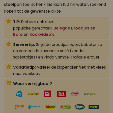
steelpan toe, schenk hieraan 150 ml water, roerend
koken tot de gewenste dikte.
TIP:
Probeer ook deze
populaire gerechten:
Belegde Broodjes en
Bara
en
Kookvideo's
.
Serveertip:
Snijd de broodjes open, beboter ze
en verdeel de Javaanse saté (zonder
satéstokjes) en Pinda Sambel Trafasie erover.
Variatietip:
Varieer de kippendijenfilet met vlees
naar voorkeur.
Waar verkrijgbaar?