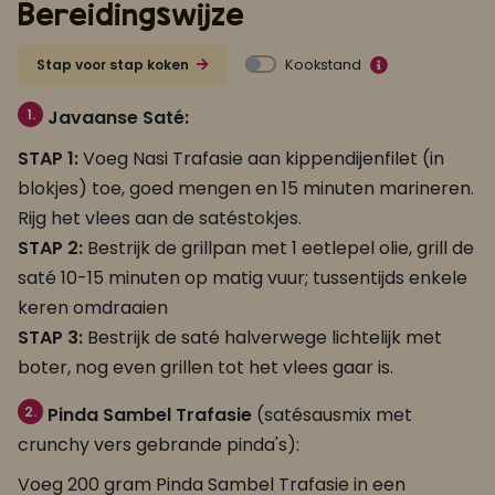
Bereidingswijze
Kookstand
Stap voor stap koken
1.
Javaanse Saté:
STAP 1:
Voeg Nasi Trafasie aan kippendijenfilet (in
blokjes) toe, goed mengen en 15 minuten marineren.
Rijg het vlees aan de satéstokjes.
STAP 2:
Bestrijk de grillpan met 1 eetlepel olie, grill de
saté 10-15 minuten op matig vuur; tussentijds enkele
keren omdraaien
STAP 3:
Bestrijk de saté halverwege lichtelijk met
boter, nog even grillen tot het vlees gaar is.
2.
Pinda Sambel Trafasie
(satésausmix met
crunchy vers gebrande pinda's):
Voeg 200 gram Pinda Sambel Trafasie in een