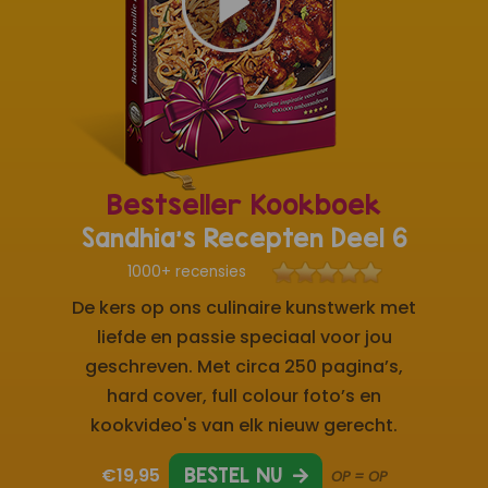
Bestseller Kookboek
Sandhia's Recepten Deel 6
1000+ recensies
De kers op ons culinaire kunstwerk met
liefde en passie speciaal voor jou
geschreven. Met circa 250 pagina’s,
hard cover, full colour foto’s en
kookvideo's van elk nieuw gerecht.
€19,95
BESTEL NU
OP = OP