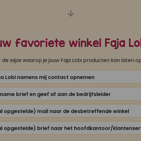
ouw favoriete winkel Faja 
er de wijze waarop je jouw Faja Lobi producten kan laten 
ja Lobi namens mij contact opnemen
pname brief en geef af aan de bedrijfsleider
al opgestelde) mail naar de desbetreffende winkel
al opgestelde) brief naar het hoofdkantoor/klantenser