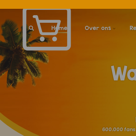
Home
Over ons
R
Wa
600.000 fans 