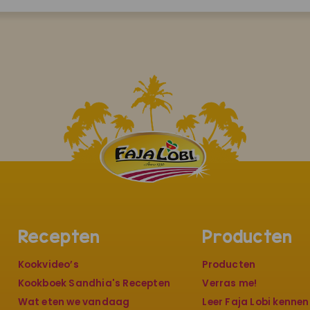
Recepten
Producten
Kookvideo’s
Producten
Kookboek Sandhia's Recepten
Verras me!
Wat eten we vandaag
Leer Faja Lobi kennen