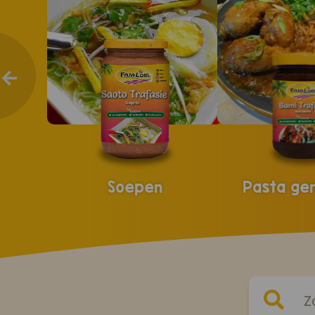
Soepen
Pasta ge