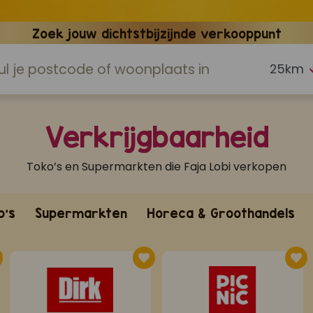
Zoek jouw dichtstbijzijnde verkooppunt
Verkrijgbaarheid
Toko’s en Supermarkten die Faja Lobi verkopen
o's
Supermarkten
Horeca & Groothandels