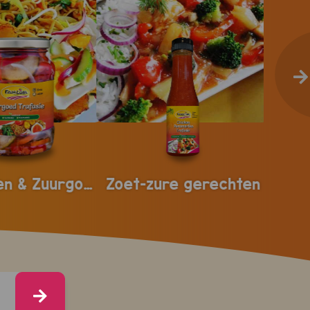
Roti sauzen & Zuurgoed
Zoet-zure gerechten