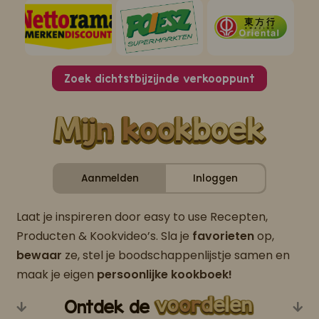
Zoek dichtstbijzijnde verkooppunt
Aanmelden
Inloggen
Laat je inspireren door easy to use Recepten,
Producten & Kookvideo’s. Sla je
favorieten
op,
bewaar
ze, stel je boodschappenlijstje samen en
maak je eigen
persoonlijke kookboek!
Ontdek de