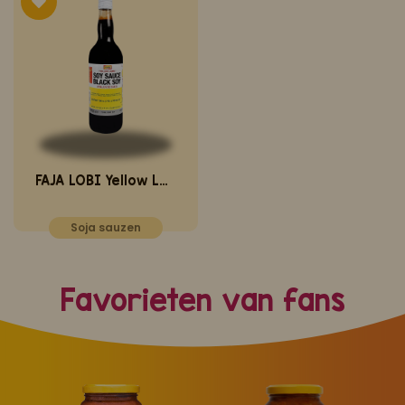
FAJA LOBI Yellow Label Sojasaus 700 ml
Soja sauzen
Favorieten van fans