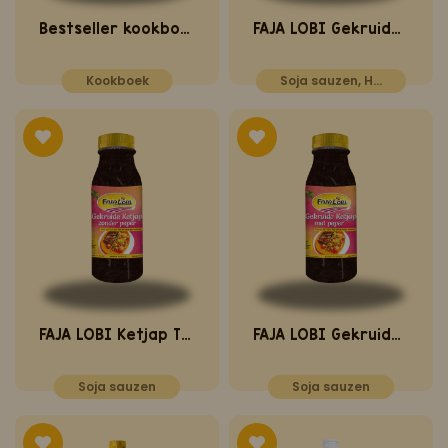
Bestseller kookboek deel 6
FAJA LOBI Gekruide Ketjap met peper 1 L
Kookboek
Soja sauzen, Horeca
FAJA LOBI Ketjap Trafasie (Gekruide Ketjap) 250 ml
FAJA LOBI Gekruide Ketjap met peper 250 ml
Soja sauzen
Soja sauzen