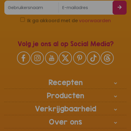
Ik ga akkoord met de
voorwaarden
Volg je ons al op Social Media?
Recepten
Producten
Verkrijgbaarheid
Over ons