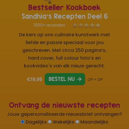
Bestseller Kookboek
Sandhia's Recepten Deel 6
1000+ recensies
De kers op ons culinaire kunstwerk met
liefde en passie speciaal voor jou
geschreven. Met circa 250 pagina’s,
hard cover, full colour foto’s en
kookvideo's van elk nieuw gerecht.
€19,95
BESTEL NU
OP = OP
Ontvang de nieuwste recepten
Jouw gepersonaliseerde nieuwsbrief ontvangen?
Dagelijks
Wekelijks
Maandelijks