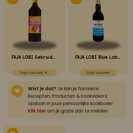
FAJA LOBI Gekruide Ketjap zonder peper 1 L
FAJA LOBI Blue Label Sojasaus 700 ml
Soja sauzen, Horeca
Soja sauzen
Wist je dat?
Je kan je favoriete
Recepten, Producten & Kookvideo’s
opslaan in jouw persoonlijke kookboek!
Klik hier
om je gratis aan te melden.