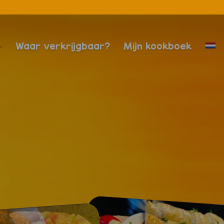
Waar verkrijgbaar?
Mijn kookboek