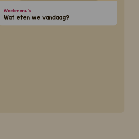
Weekmenu's
Wat eten we vandaag?