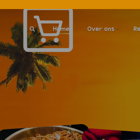
Home
Over ons
R