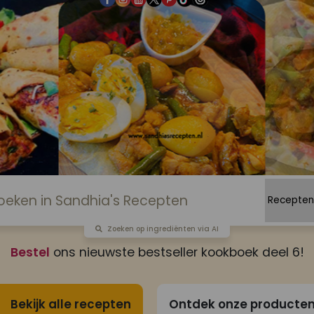
Zoeken op ingrediënten via AI
Bestel
ons nieuwste bestseller kookboek deel 6!
Bekijk alle recepten
Ontdek onze producte