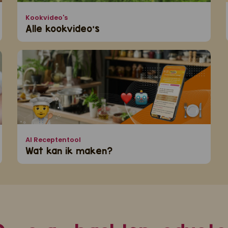
Kookvideo's
Alle kookvideo's
AI Receptentool
Wat kan ik maken?