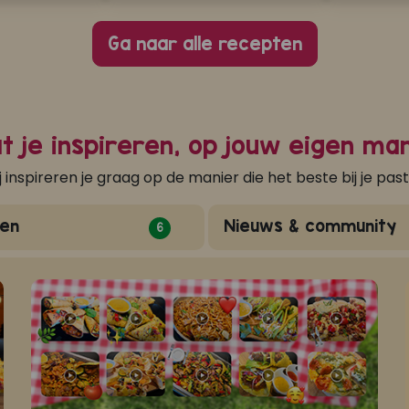
Ga naar alle recepten
t je inspireren, op jouw eigen ma
j inspireren je graag op de manier die het beste bij je past
en
Nieuws & community
6