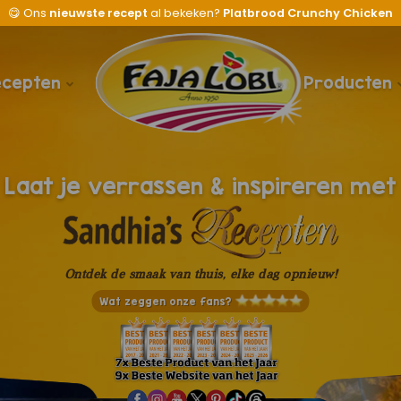
😋
Ons
nieuwste recept
al bekeken?
Platbrood Crunchy Chicken
ecepten
Producten
Laat je verrassen & inspireren met
Ontdek de smaak van thuis, elke dag opnieuw!
Wat zeggen onze fans?