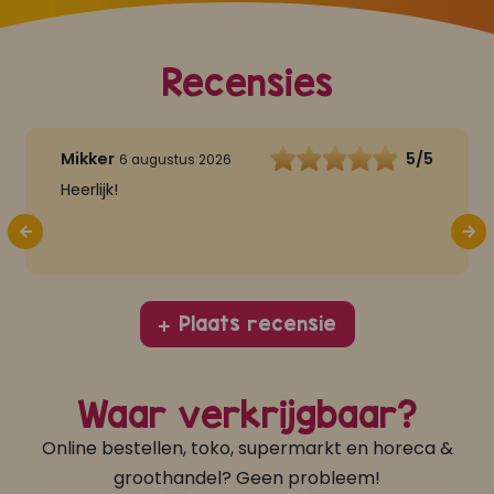
Recensies
Mikker
5/5
6 augustus 2026
Heerlijk!
Plaats recensie
Waar verkrijgbaar?
Online bestellen, toko, supermarkt en horeca &
groothandel? Geen probleem!