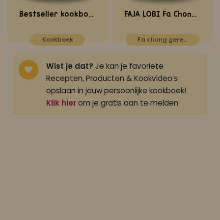
Bestseller kookboek deel 6
FAJA LOBI Fa Chong Trafasie 360 ml
Kookboek
Fa chong gerechten
Wist je dat?
Je kan je favoriete
Recepten, Producten & Kookvideo’s
opslaan in jouw persoonlijke kookboek!
Klik hier
om je gratis aan te melden.