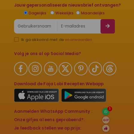
Jouw gepersonaliseerde nieuwsbrief ontvangen?
Dagelijks
Wekelijks
Maandelijks
Ik ga akkoord met de
voorwaarden
Volg je ons al op Social Media?
Download de Faja Lobi Recepten Webapp
1
Aanmelden WhatsApp Community :
Onze gifjes al eens geprobeerd?:
GIF
Je feedback stellen we op prijs: