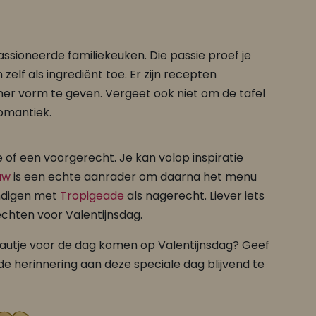
ssioneerde familiekeuken. Die passie proef je
elf als ingrediënt toe. Er zijn recepten
ner vorm te geven. Vergeet ook niet om de tafel
romantiek.
of een voorgerecht. Je kan volop inspiratie
uw
is een echte aanrader om daarna het menu
ndigen met
Tropigeade
als nagerecht. Liever iets
chten voor Valentijnsdag.
deautje voor de dag komen op Valentijnsdag? Geef
e herinnering aan deze speciale dag blijvend te