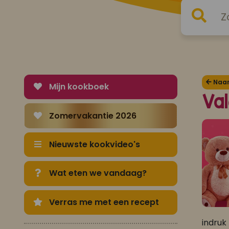
Naar 
Mijn kookboek
Va
Zomervakantie 2026
Nieuwste kookvideo's
Wat eten we vandaag?
Verras me met een recept
indruk