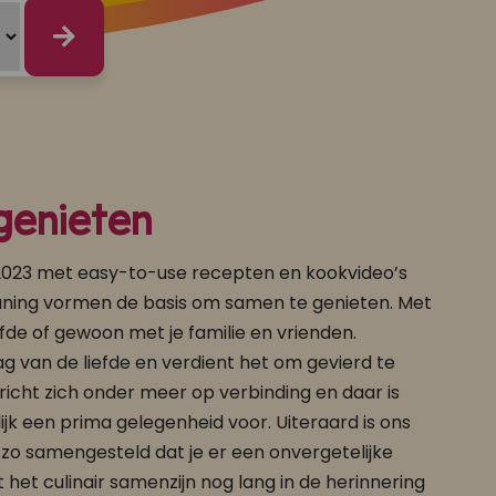
genieten
2023 met easy-to-use recepten en kookvideo’s
uning vormen de basis om samen te genieten. Met
iefde of gewoon met je familie en vrienden.
ag van de liefde en verdient het om gevierd te
richt zich onder meer op verbinding en daar is
ijk een prima gelegenheid voor. Uiteraard is ons
zo samengesteld dat je er een onvergetelijke
het culinair samenzijn nog lang in de herinnering