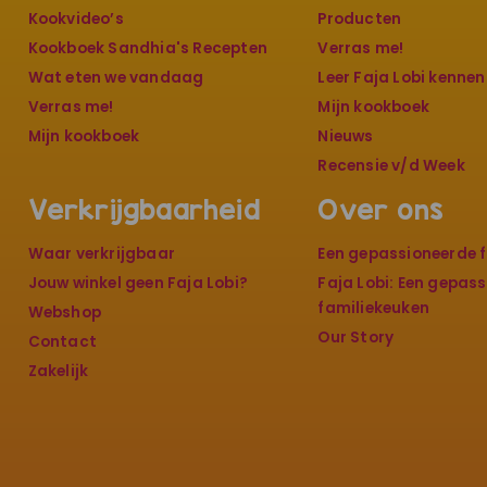
Kookvideo’s
Producten
Kookboek Sandhia's Recepten
Verras me!
Wat eten we vandaag
Leer Faja Lobi kennen
Verras me!
Mijn kookboek
Mijn kookboek
Nieuws
Recensie v/d Week
Verkrijgbaarheid
Over ons
Waar verkrijgbaar
Een gepassioneerde f
Jouw winkel geen Faja Lobi?
Faja Lobi: Een gepas
familiekeuken
Webshop
Our Story
Contact
Zakelijk