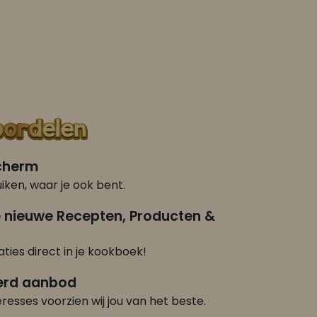
scherm
iken, waar je ook bent.
e nieuwe Recepten, Producten &
ties direct in je kookboek!
erd aanbod
eresses voorzien wij jou van het beste.