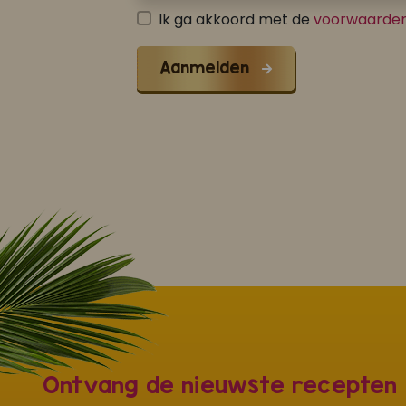
Ik ga akkoord met de
voorwaarde
Aanmelden
Ontvang de nieuwste recepten