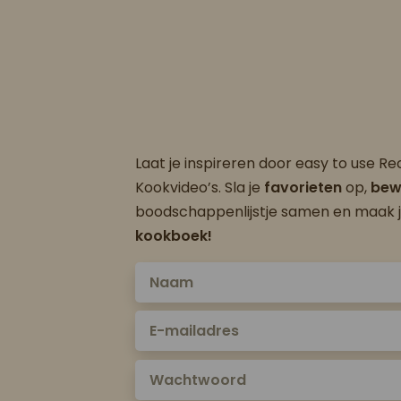
Laat je inspireren door easy to use R
Kookvideo’s. Sla je
favorieten
op,
bew
boodschappenlijstje samen en maak 
kookboek!