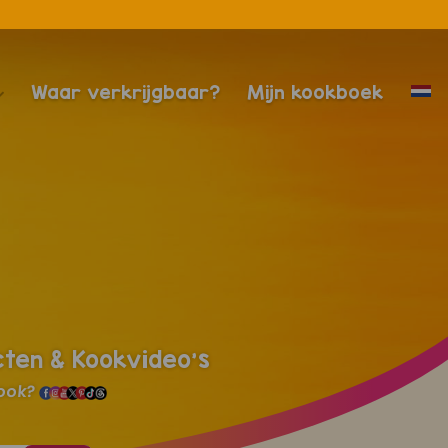
Waar verkrijgbaar?
Mijn kookboek
cten & Kookvideo's
 ook?