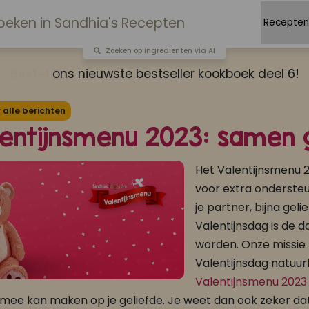
Zoeken op ingrediënten via AI
Bestel
ons nieuwste bestseller kookboek deel 6!
alle berichten
lentijnsmenu 2023: samen 
Het Valentijnsmenu 
voor extra onderste
je partner, bijna gel
Valentijnsdag is de d
worden. Onze missie 
Valentijnsdag natuurl
Valentijnsmenu 2023
 mee kan maken op je geliefde. Je weet dan ook zeker dat 