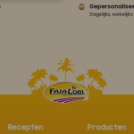
Gepersonalisee
n
Dagelijks, wekelijks 
Recepten
Producten