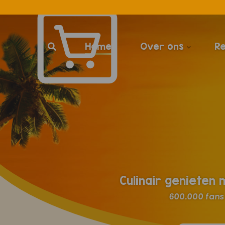
Home
Over ons
R
Culinair genieten
600.000 fans 