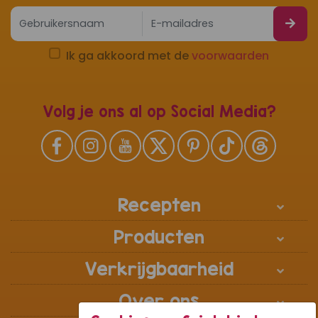
Ik ga akkoord met de
voorwaarden
Volg je ons al op Social Media?
Recepten
Producten
Verkrijgbaarheid
Over ons