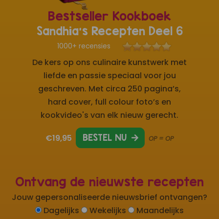
Bestseller Kookboek
Sandhia's Recepten Deel 6
1000+ recensies
De kers op ons culinaire kunstwerk met
liefde en passie speciaal voor jou
geschreven. Met circa 250 pagina’s,
hard cover, full colour foto’s en
kookvideo's van elk nieuw gerecht.
€19,95
BESTEL NU
OP = OP
Ontvang de nieuwste recepten
Jouw gepersonaliseerde nieuwsbrief ontvangen?
Dagelijks
Wekelijks
Maandelijks