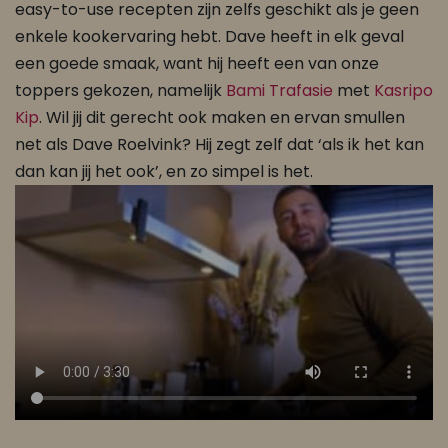
easy-to-use recepten zijn zelfs geschikt als je geen
enkele kookervaring hebt. Dave heeft in elk geval
een goede smaak, want hij heeft een van onze
toppers gekozen, namelijk
Bami Trafasie
met
Kasripo
Kip
. Wil jij dit gerecht ook maken en ervan smullen
net als Dave Roelvink? Hij zegt zelf dat ‘als ik het kan
dan kan jij het ook’, en zo simpel is het.