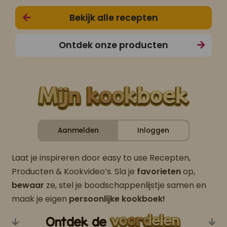
Bekijk alle recepten
Ontdek onze producten
Aanmelden
Inloggen
Laat je inspireren door easy to use Recepten,
Producten & Kookvideo’s. Sla je
favorieten
op,
bewaar
ze, stel je boodschappenlijstje samen en
maak je eigen
persoonlijke kookboek!
Ontdek de