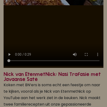
Nick van EtenmetNick: Nasi Trafasie met
Javaanse Saté
Koken met BN’ers is soms echt een feestje om naar
te kijken, vooral als je Nick van EtenmetNick op
YouTube aan het werk ziet in de keuken. Nick maakt
twee familierecepten uit onze gepassioneerde