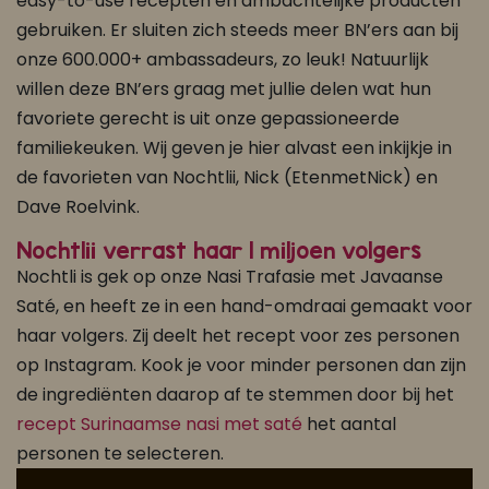
easy-to-use recepten en ambachtelijke producten
gebruiken. Er sluiten zich steeds meer BN’ers aan bij
onze 600.000+ ambassadeurs, zo leuk! Natuurlijk
willen deze BN’ers graag met jullie delen wat hun
favoriete gerecht is uit onze gepassioneerde
familiekeuken. Wij geven je hier alvast een inkijkje in
de favorieten van Nochtlii, Nick (EtenmetNick) en
Dave Roelvink.
Nochtlii verrast haar 1 miljoen volgers
Nochtli is gek op onze Nasi Trafasie met Javaanse
Saté, en heeft ze in een hand-omdraai gemaakt voor
haar volgers. Zij deelt het recept voor zes personen
op Instagram. Kook je voor minder personen dan zijn
de ingrediënten daarop af te stemmen door bij het
recept Surinaamse nasi met saté
het aantal
personen te selecteren.