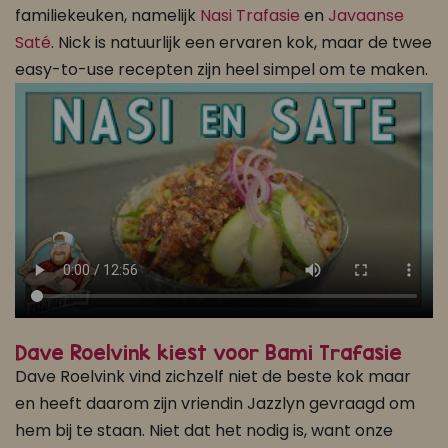
familiekeuken, namelijk
Nasi Trafasie
en
Javaanse
Saté
. Nick is natuurlijk een ervaren kok, maar de twee
easy-to-use recepten zijn heel simpel om te maken.
Dave Roelvink kiest voor Bami Trafasie
Dave Roelvink vind zichzelf niet de beste kok maar
en heeft daarom zijn vriendin Jazzlyn gevraagd om
hem bij te staan. Niet dat het nodig is, want onze