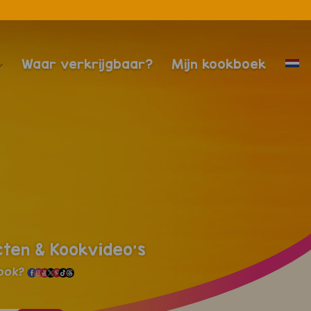
Waar verkrijgbaar?
Mijn kookboek
cten & Kookvideo's
 ook?