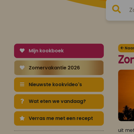
Naar 
Mijn kookboek
Zo
Zomervakantie 2026
Nieuwste kookvideo's
Wat eten we vandaag?
Verras me met een recept
uit me