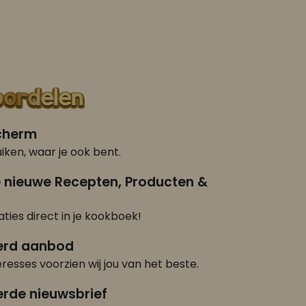
scherm
iken, waar je ook bent.
e nieuwe Recepten, Producten &
ties direct in je kookboek!
erd aanbod
eresses voorzien wij jou van het beste.
rde nieuwsbrief