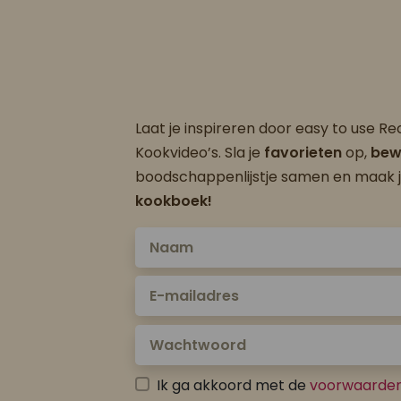
Laat je inspireren door easy to use R
Kookvideo’s. Sla je
favorieten
op,
bew
boodschappenlijstje samen en maak 
kookboek!
Ik ga akkoord met de
voorwaarde