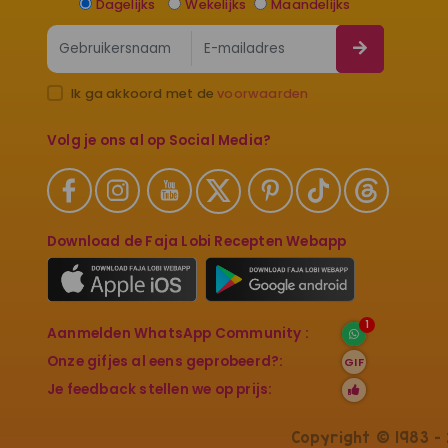
Dagelijks
Wekelijks
Maandelijks
Ik ga akkoord met de
voorwaarden
Volg je ons al op Social Media?
Download de Faja Lobi Recepten Webapp
1
Aanmelden WhatsApp Community :
Onze gifjes al eens geprobeerd?:
GIF
Je feedback stellen we op prijs:
Copyright © 1983 - 