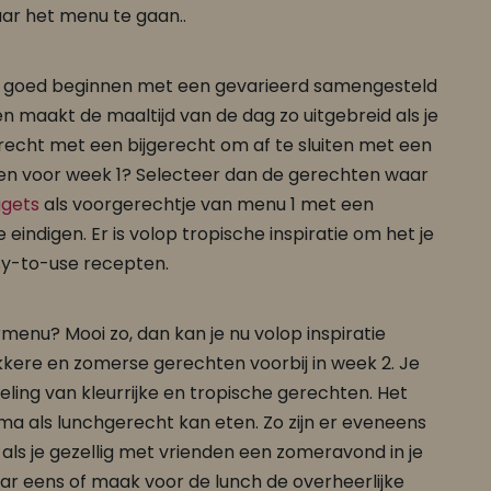
ar het menu te gaan..
 goed beginnen met een gevarieerd samengesteld
en maakt de maaltijd van de dag zo uitgebreid als je
erecht met een bijgerecht om af te sluiten met een
gen voor week 1? Selecteer dan de gerechten waar
ggets
als voorgerechtje van menu 1 met een
 eindigen. Er is volop tropische inspiratie om het je
sy-to-use recepten.
nu? Mooi zo, dan kan je nu volop inspiratie
kkere en zomerse gerechten voorbij in week 2. Je
ing van kleurrijke en tropische gerechten. Het
a als lunchgerecht kan eten. Zo zijn er eveneens
ls je gezellig met vrienden een zomeravond in je
r eens of maak voor de lunch de overheerlijke