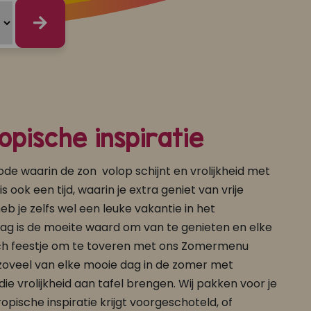
pische inspiratie
ode waarin de zon volop schijnt en vrolijkheid met
 ook een tijd, waarin je extra geniet van vrije
b je zelfs wel een leuke vakantie in het
 dag is de moeite waard om van te genieten en elke
isch feestje om te toveren met ons Zomermenu
zoveel van elke mooie dag in de zomer met
die vrolijkheid aan tafel brengen. Wij pakken voor je
ische inspiratie krijgt voorgeschoteld, of