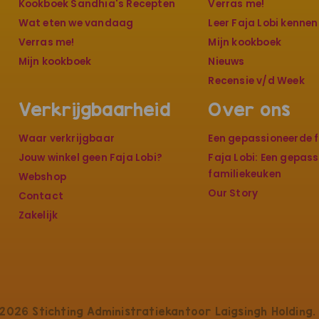
Kookboek Sandhia's Recepten
Verras me!
Wat eten we vandaag
Leer Faja Lobi kennen
Verras me!
Mijn kookboek
Mijn kookboek
Nieuws
Recensie v/d Week
Verkrijgbaarheid
Over ons
Waar verkrijgbaar
Een gepassioneerde f
Jouw winkel geen Faja Lobi?
Faja Lobi: Een gepas
familiekeuken
Webshop
Our Story
Contact
Zakelijk
2026 Stichting Administratiekantoor Laigsingh Holding. 