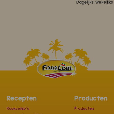
Dagelijks, wekelijks 
Recepten
Producten
Kookvideo’s
Producten