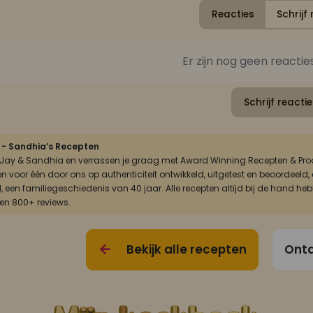
Reacties
Schrijf 
Er zijn nog geen reactie
Schrijf reactie
 - Sandhia’s Recepten
n Jay & Sandhia en verrassen je graag met Award Winning Recepten & Prod
én voor één door ons op authenticiteit ontwikkeld, uitgetest en beoordee
, een familiegeschiedenis van 40 jaar. Alle recepten altijd bij de hand he
 en 800+ reviews.
Bekijk alle recepten
Ontd