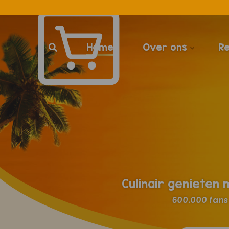
Home
Over ons
R
Culinair genieten
600.000 fans 