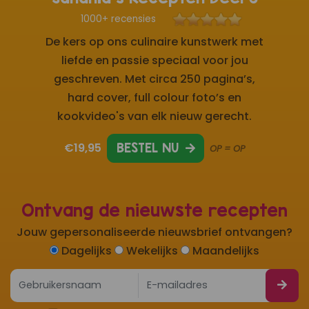
1000+ recensies
De kers op ons culinaire kunstwerk met
liefde en passie speciaal voor jou
geschreven. Met circa 250 pagina’s,
hard cover, full colour foto’s en
kookvideo's van elk nieuw gerecht.
€19,95
BESTEL NU
OP = OP
Ontvang de nieuwste recepten
Jouw gepersonaliseerde nieuwsbrief ontvangen?
Dagelijks
Wekelijks
Maandelijks