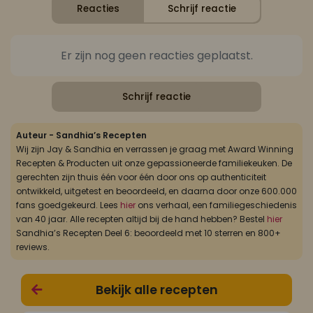
Reacties
Schrijf reactie
Er zijn nog geen reacties geplaatst.
Schrijf reactie
Auteur - Sandhia’s Recepten
Wij zijn Jay & Sandhia en verrassen je graag met Award Winning
Recepten & Producten uit onze gepassioneerde familiekeuken. De
gerechten zijn thuis één voor één door ons op authenticiteit
ontwikkeld, uitgetest en beoordeeld, en daarna door onze 600.000
fans goedgekeurd. Lees
hier
ons verhaal, een familiegeschiedenis
van 40 jaar. Alle recepten altijd bij de hand hebben? Bestel
hier
Sandhia’s Recepten Deel 6: beoordeeld met 10 sterren en 800+
reviews.
Bekijk alle recepten