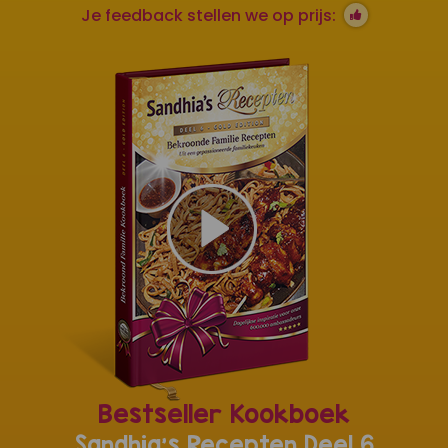
Je feedback stellen we op prijs:
Bestseller Kookboek
Sandhia's Recepten Deel 6