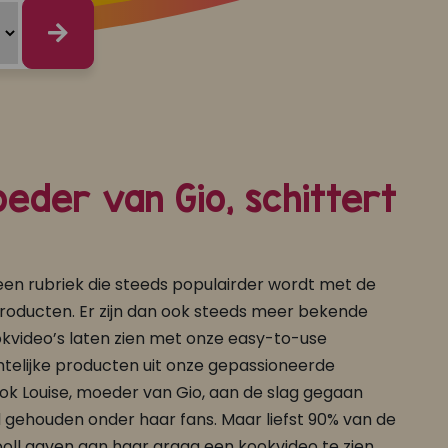
eder van Gio, schittert
een rubriek die steeds populairder wordt met de
roducten. Er zijn dan ook steeds meer bekende
kvideo’s laten zien met onze easy-to-use
elijke producten uit onze gepassioneerde
 ook Louise, moeder van Gio, aan de slag gegaan
ad gehouden onder haar fans. Maar liefst 90% van de
oll gaven aan haar graag een kookvideo te zien