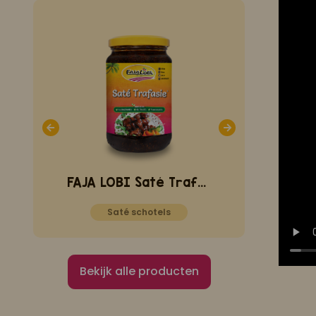
FAJA LOBI Chicken Masala Trafasie 360 ml
FAJA LOBI Saté Trafasie 360 ml
Saté schotels
Nasi g
Bekijk alle producten