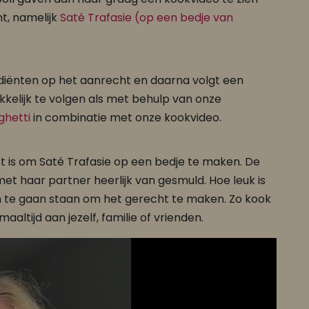
t, namelijk
Saté Trafasie (op een bedje van
rediënten op het aanrecht en daarna volgt een
akkelijk te volgen als met behulp van onze
ghetti
in combinatie met onze kookvideo.
t is om Saté Trafasie op een bedje te maken. De
et haar partner heerlijk van gesmuld. Hoe leuk is
en te gaan staan om het gerecht te maken. Zo kook
aaltijd aan jezelf, familie of vrienden.