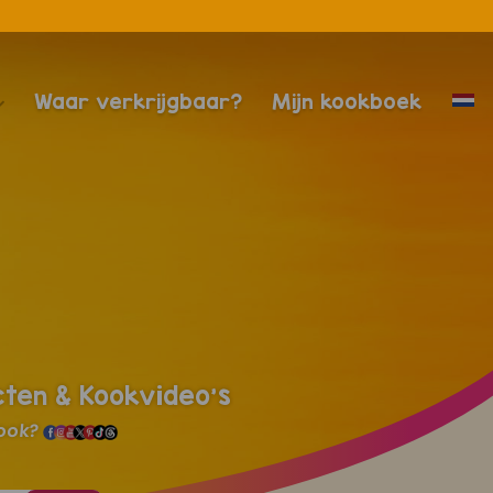
Waar verkrijgbaar?
Mijn kookboek
cten & Kookvideo's
 ook?