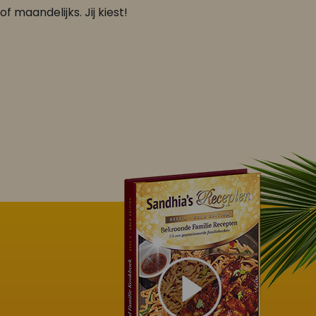
of maandelijks. Jij kiest!