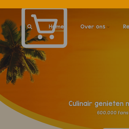
Home
Over ons
R
Culinair genieten
600.000 fans 