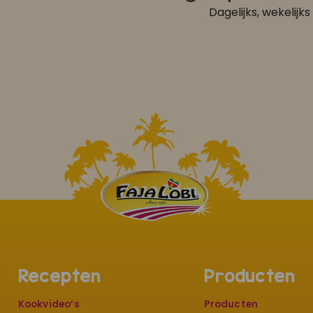
Dagelijks, wekelijks 
Recepten
Producten
Kookvideo’s
Producten