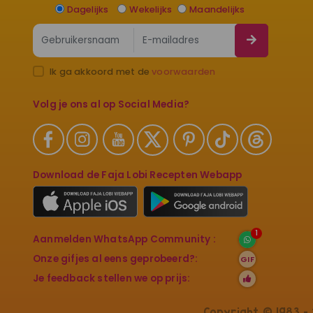
Dagelijks
Wekelijks
Maandelijks
Ik ga akkoord met de
voorwaarden
Volg je ons al op Social Media?
Download de Faja Lobi Recepten Webapp
1
Aanmelden WhatsApp Community :
Onze gifjes al eens geprobeerd?:
GIF
Je feedback stellen we op prijs:
Copyright © 1983 - 