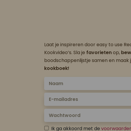
Laat je inspireren door easy to use R
Kookvideo’s. Sla je
favorieten
op,
bew
boodschappenlijstje samen en maak 
kookboek!
Ik ga akkoord met de
voorwaarde