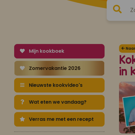
Naar 
Mijn kookboek
Kok
Zomervakantie 2026
in
Nieuwste kookvideo's
Wat eten we vandaag?
Verras me met een recept