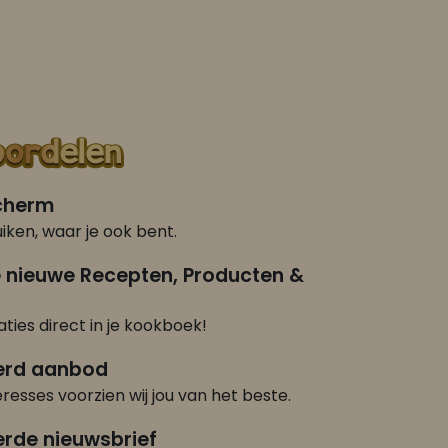
scherm
iken, waar je ook bent.
e nieuwe Recepten, Producten &
ties direct in je kookboek!
erd aanbod
eresses voorzien wij jou van het beste.
rde nieuwsbrief