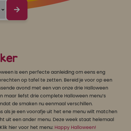
kker
loween is een perfecte aanleiding om eens eng
rechten op tafel te zetten. Bereid je voor op een
sende avond met een van onze drie Halloween
en maar liefst drie complete Halloween menu’s
omdat de smaken nu eenmaal verschillen.
als je een voorafje uit het ene menu wilt matchen
t uit een ander menu. Deze week staat helemaal
 Klik hier voor het menu:
Happy Halloween!