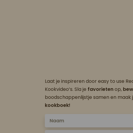
Laat je inspireren door easy to use R
Kookvideo’s. Sla je
favorieten
op,
bew
boodschappenlijstje samen en maak 
kookboek!