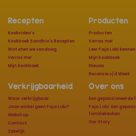
Recepten
Producten
Kookvideo’s
Producten
Kookboek Sandhia's Recepten
Verras me!
Wat eten we vandaag
Leer Faja Lobi kennen
Verras me!
Mijn kookboek
Mijn kookboek
Nieuws
Recensie v/d Week
Verkrijgbaarheid
Over ons
Waar verkrijgbaar
Een gepassioneerde f
Jouw winkel geen Faja Lobi?
Faja Lobi: Een gepas
familiekeuken
Webshop
Our Story
Contact
Zakelijk