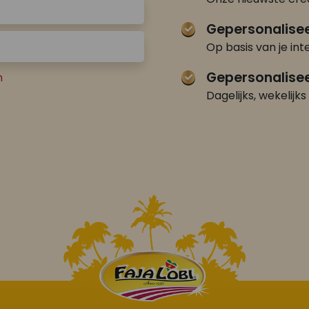
Gepersonalise
Op basis van je int
Gepersonalisee
n
Dagelijks, wekelijks 