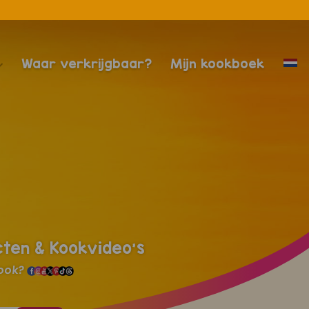
Waar verkrijgbaar?
Mijn kookboek
cten & Kookvideo's
 ook?