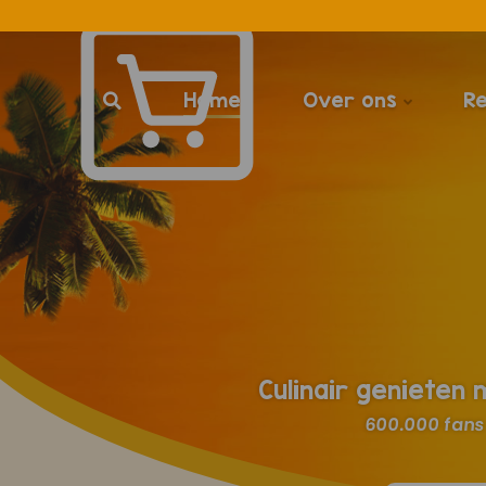
Home
Over ons
R
Culinair genieten
600.000 fans 