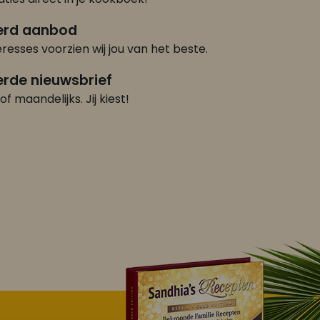
erd aanbod
eresses voorzien wij jou van het beste.
rde nieuwsbrief
of maandelijks. Jij kiest!