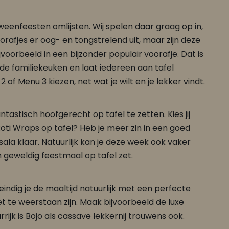
weenfeesten omlijsten. Wij spelen daar graag op in,
rafjes er oog- en tongstrelend uit, maar zijn deze
voorbeeld in een bijzonder populair voorafje. Dat is
e familiekeuken en laat iedereen aan tafel
of Menu 3 kiezen, net wat je wilt en je lekker vindt.
tastisch hoofgerecht op tafel te zetten. Kies jij
 Roti Wraps op tafel? Heb je meer zin in een goed
la klaar. Natuurlijk kan je deze week ook vaker
geweldig feestmaal op tafel zet.
ndig je de maaltijd natuurlijk met een perfecte
iet te weerstaan zijn. Maak bijvoorbeeld de luxe
rijk is Bojo als cassave lekkernij trouwens ook.