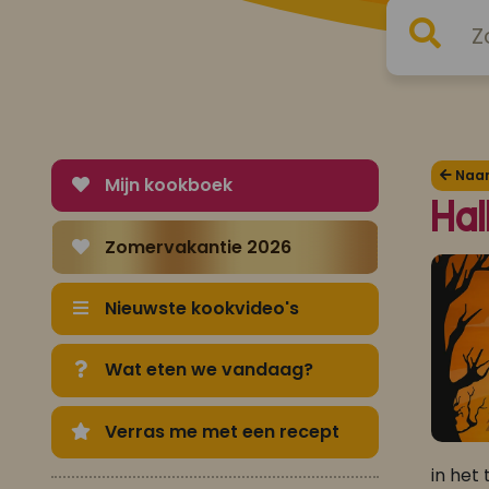
Naar 
Mijn kookboek
Hal
Zomervakantie 2026
Nieuwste kookvideo's
Wat eten we vandaag?
Verras me met een recept
in het