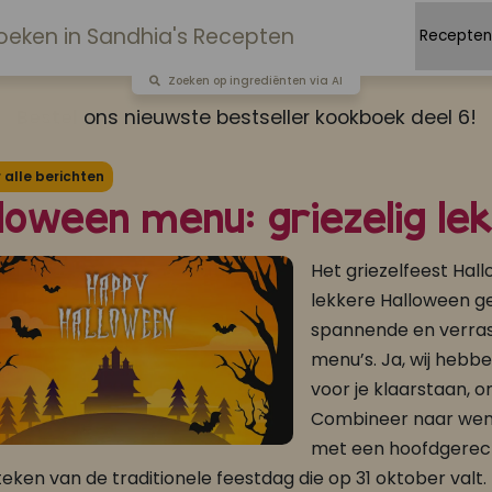
Zoeken op ingrediënten via AI
Bestel
ons nieuwste bestseller kookboek deel 6!
alle berichten
loween menu: griezelig le
Het griezelfeest Hal
lekkere Halloween ge
spannende en verras
menu’s. Ja, wij hebb
voor je klaarstaan, 
Combineer naar wens 
met een hoofdgerech
 teken van de traditionele feestdag die op 31 oktober valt.