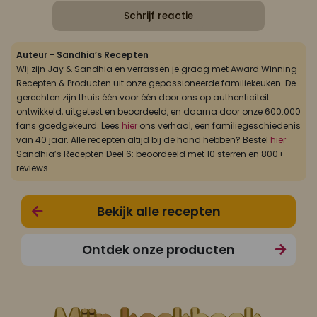
Schrijf reactie
Auteur - Sandhia’s Recepten
Wij zijn Jay & Sandhia en verrassen je graag met Award Winning
Recepten & Producten uit onze gepassioneerde familiekeuken. De
gerechten zijn thuis één voor één door ons op authenticiteit
ontwikkeld, uitgetest en beoordeeld, en daarna door onze 600.000
fans goedgekeurd. Lees
hier
ons verhaal, een familiegeschiedenis
van 40 jaar. Alle recepten altijd bij de hand hebben? Bestel
hier
Sandhia’s Recepten Deel 6: beoordeeld met 10 sterren en 800+
reviews.
Bekijk alle recepten
Ontdek onze producten