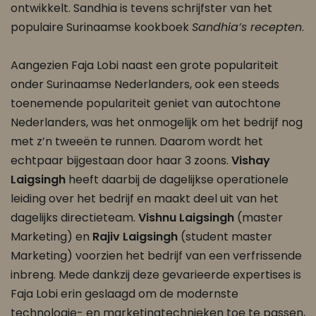
ontwikkelt. Sandhia is tevens schrijfster van het
populaire Surinaamse kookboek
Sandhia’s recepten
.
Aangezien Faja Lobi naast een grote populariteit
onder Surinaamse Nederlanders, ook een steeds
toenemende populariteit geniet van autochtone
Nederlanders, was het onmogelijk om het bedrijf nog
met z’n tweeën te runnen. Daarom wordt het
echtpaar bijgestaan door haar 3 zoons.
Vishay
Laigsingh
heeft daarbij de dagelijkse operationele
leiding over het bedrijf en maakt deel uit van het
dagelijks directieteam.
Vishnu Laigsingh
(master
Marketing) en
Rajiv Laigsingh
(student master
Marketing) voorzien het bedrijf van een verfrissende
inbreng. Mede dankzij deze gevarieerde expertises is
Faja Lobi erin geslaagd om de modernste
technologie- en marketingtechnieken toe te passen,