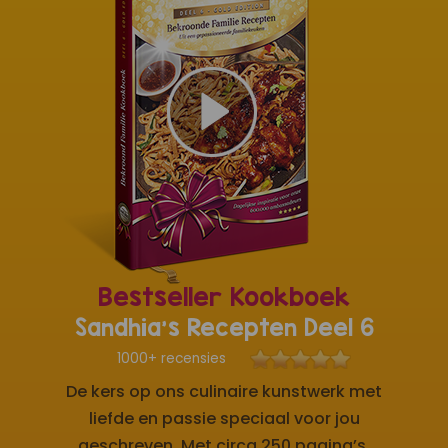
Bestseller Kookboek
Sandhia's Recepten Deel 6
1000+ recensies
De kers op ons culinaire kunstwerk met
liefde en passie speciaal voor jou
geschreven. Met circa 250 pagina’s,