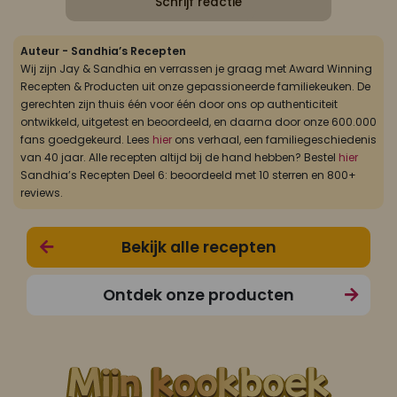
Schrijf reactie
Auteur - Sandhia’s Recepten
Wij zijn Jay & Sandhia en verrassen je graag met Award Winning
Recepten & Producten uit onze gepassioneerde familiekeuken. De
gerechten zijn thuis één voor één door ons op authenticiteit
ontwikkeld, uitgetest en beoordeeld, en daarna door onze 600.000
fans goedgekeurd. Lees
hier
ons verhaal, een familiegeschiedenis
van 40 jaar. Alle recepten altijd bij de hand hebben? Bestel
hier
Sandhia’s Recepten Deel 6: beoordeeld met 10 sterren en 800+
reviews.
Bekijk alle recepten
Ontdek onze producten