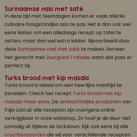
Surinaamse nasi met saté
In deze tijd met feestdagen komen er vaak allerlei
culinaire hoogstandjes aan te pas. Het is dan ook wel
eens lekker om een alledaags recept op tafel te
zetten, maar dan wel extra lekker. Bijvoorbeeld door
deze
Surinaamse nasi met saté
te maken. Serveer
het gerecht met
Zuurgoed Trafasie
, want dat past er
perfect bij.
Turks brood met kip masala
Turks brood is ideaal om een heerlijke maaltijd te
bereiden. Check het recept
Turks brood met kip
masala maar eens
. De
ambachtelijke producten
van
Faja Lobi uit alle recepten zijn overigens online
verkrijgbaar in onze webshop. Zo hoef je de deur niet
onnodig uit tijdens de lockdown. Kijk ook eens bij alle
vruchtensoorten
die wij voor verschillende recepten