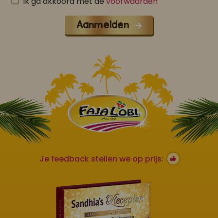
Ik ga akkoord met de
voorwaarden
Aanmelden
Je feedback stellen we op prijs: