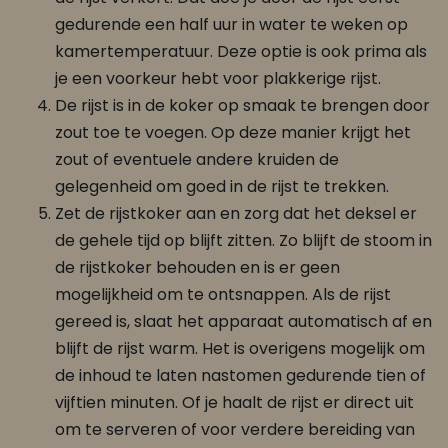
gedurende een half uur in water te weken op
kamertemperatuur. Deze optie is ook prima als
je een voorkeur hebt voor plakkerige rijst.
De rijst is in de koker op smaak te brengen door
zout toe te voegen. Op deze manier krijgt het
zout of eventuele andere kruiden de
gelegenheid om goed in de rijst te trekken.
Zet de rijstkoker aan en zorg dat het deksel er
de gehele tijd op blijft zitten. Zo blijft de stoom in
de rijstkoker behouden en is er geen
mogelijkheid om te ontsnappen. Als de rijst
gereed is, slaat het apparaat automatisch af en
blijft de rijst warm. Het is overigens mogelijk om
de inhoud te laten nastomen gedurende tien of
vijftien minuten. Of je haalt de rijst er direct uit
om te serveren of voor verdere bereiding van