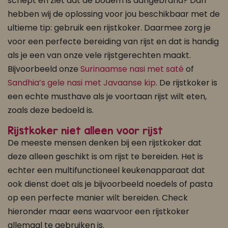
schept en ziet dat de bodem is aangebrand? Dan
hebben wij de oplossing voor jou beschikbaar met de
ultieme tip: gebruik een rijstkoker. Daarmee zorg je
voor een perfecte bereiding van rijst en dat is handig
als je een van onze vele rijstgerechten maakt.
Bijvoorbeeld onze
Surinaamse nasi met saté
of
Sandhia’s gele nasi met Javaanse kip
. De rijstkoker is
een echte musthave als je voortaan rijst wilt eten,
zoals deze bedoeld is.
Rijstkoker niet alleen voor rijst
De meeste mensen denken bij een rijstkoker dat
deze alleen geschikt is om rijst te bereiden. Het is
echter een multifunctioneel keukenapparaat dat
ook dienst doet als je bijvoorbeeld noedels of pasta
op een perfecte manier wilt bereiden. Check
hieronder maar eens waarvoor een rijstkoker
allemaal te gebruiken is.