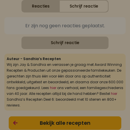
Reacties
Schrijf reactie
Er zijn nog geen reacties geplaatst.
Schrijf reactie
Auteur - Sandhia’s Recepten
Wij zijn Jay & Sandhia en verrassen je graag met Award Winning
Recepten & Producten uit onze gepassioneerde familiekeuken. De
gerechten zijn thuis één voor één door ons op authenticiteit
ontwikkeld, uitgetest en beoordeeld, en daarna door onze 600.000
fans goedgekeurd. Lees
hier
ons verhaal, een familiegeschiedenis
van 40 jaar. Alle recepten altijd bij de hand hebben? Bestel
hier
Sandhia’s Recepten Deel 6: beoordeeld met 10 sterren en 800+
reviews.
Bekijk alle recepten