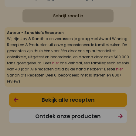
Schrijf reactie
Auteur - Sandhia’s Recepten
Wij zijn Jay & Sandhia en verrassen je graag met Award Winning
Recepten & Producten uit onze gepassioneerde familiekeuken. De
gerechten zijn thuis één voor één door ons op authenticiteit
ontwikkeld, uitgetest en beoordeeld, en daarna door onze 600.000
fans goedgekeurd. Lees
hier
ons verhaal, een familiegeschiedenis
van 40 jaar. Alle recepten altijd bij de hand hebben? Bestel
hier
Sandhia’s Recepten Deel 6: beoordeeld met 10 sterren en 800+
reviews.
Bekijk alle recepten
Ontdek onze producten