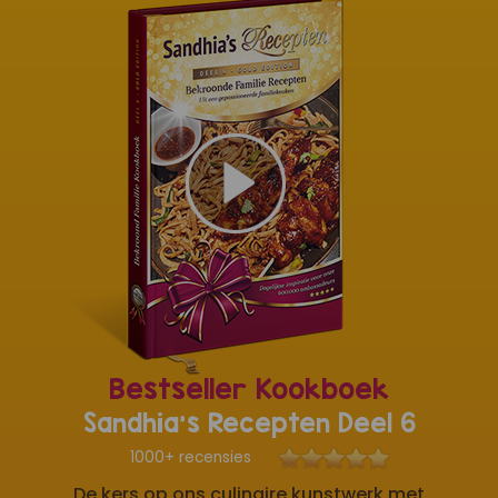
Bestseller Kookboek
Sandhia's Recepten Deel 6
1000+ recensies
De kers op ons culinaire kunstwerk met