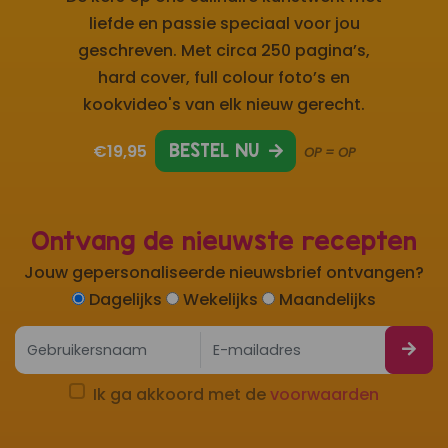
liefde en passie speciaal voor jou
geschreven. Met circa 250 pagina’s,
hard cover, full colour foto’s en
kookvideo's van elk nieuw gerecht.
€19,95
BESTEL NU
OP = OP
Ontvang de nieuwste recepten
Jouw gepersonaliseerde nieuwsbrief ontvangen?
Dagelijks
Wekelijks
Maandelijks
Ik ga akkoord met de
voorwaarden