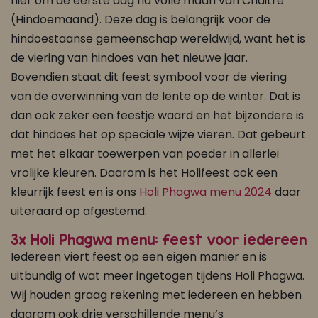
hier om de eerste dag na volle maan van Chaitre
(Hindoemaand). Deze dag is belangrijk voor de
hindoestaanse gemeenschap wereldwijd, want het is
de viering van hindoes van het nieuwe jaar.
Bovendien staat dit feest symbool voor de viering
van de overwinning van de lente op de winter. Dat is
dan ook zeker een feestje waard en het bijzondere is
dat hindoes het op speciale wijze vieren. Dat gebeurt
met het elkaar toewerpen van poeder in allerlei
vrolijke kleuren. Daarom is het Holifeest ook een
kleurrijk feest en is ons
Holi Phagwa menu 2024
daar
uiteraard op afgestemd.
3x Holi Phagwa menu: feest voor iedereen
Iedereen viert feest op een eigen manier en is
uitbundig of wat meer ingetogen tijdens Holi Phagwa.
Wij houden graag rekening met iedereen en hebben
daarom ook drie verschillende menu’s