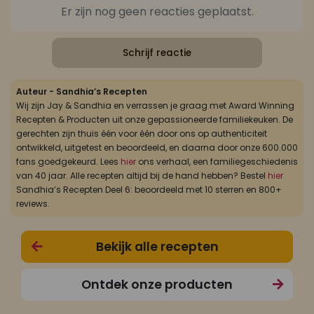
Er zijn nog geen reacties geplaatst.
Schrijf reactie
Auteur - Sandhia’s Recepten
Wij zijn Jay & Sandhia en verrassen je graag met Award Winning
Recepten & Producten uit onze gepassioneerde familiekeuken. De
gerechten zijn thuis één voor één door ons op authenticiteit
ontwikkeld, uitgetest en beoordeeld, en daarna door onze 600.000
fans goedgekeurd. Lees
hier
ons verhaal, een familiegeschiedenis
van 40 jaar. Alle recepten altijd bij de hand hebben? Bestel
hier
Sandhia’s Recepten Deel 6: beoordeeld met 10 sterren en 800+
reviews.
Bekijk alle recepten
Ontdek onze producten