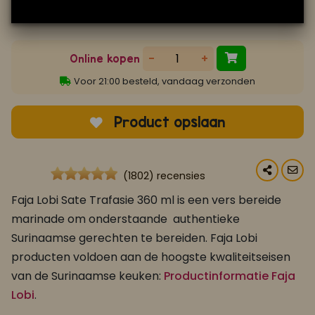
-
+
Online kopen
Voor 21:00 besteld, vandaag verzonden
Product opslaan
(1802) recensies
Faja Lobi Sate Trafasie 360 ml is een vers bereide
marinade om onderstaande authentieke
Surinaamse gerechten te bereiden. Faja Lobi
producten voldoen aan de hoogste kwaliteitseisen
van de Surinaamse keuken:
Productinformatie Faja
Lobi
.