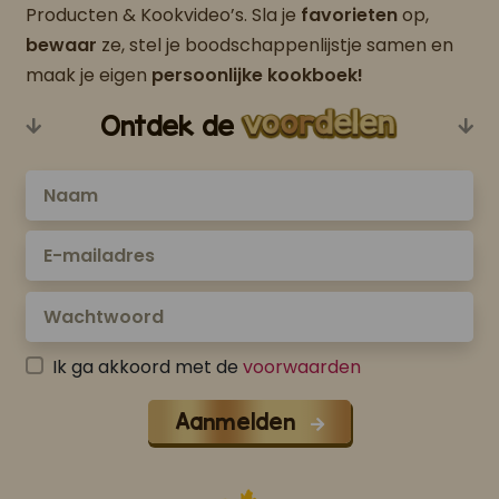
Producten & Kookvideo’s. Sla je
favorieten
op,
bewaar
ze, stel je boodschappenlijstje samen en
maak je eigen
persoonlijke kookboek!
Ontdek de
Ik ga akkoord met de
voorwaarden
Aanmelden