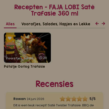
Recepten - FAJA LOBI Saté
Trafasie 360 ml
Alles
Voorafjes, Salades, Hapjes en Lekkernijen
20
Voorafjes, Salades, Hapjes en Lekkernijen
Patatje Oorlog Trafasie
Recensies
Rowan
5/5
24 juni 2026
Dit is een leuk recept! Saté Twister Trafasie. BBQ de