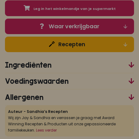
Leg in het winkelmandje van je supermarkt
Waar verkrijgbaar
Recepten
Ingrediënten
Voedingswaarden
Allergenen
Auteur - Sandhia’s Recepten
Wij zijn Jay & Sandhia en verrassen je graag met Award
Winning Recepten & Producten uit onze gepassioneerde
familiekeuken.
Lees verder