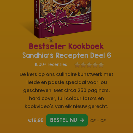
Bestseller Kookboek
Sandhia's Recepten Deel 6
1000+ recensies
De kers op ons culinaire kunstwerk met
liefde en passie speciaal voor jou
geschreven. Met circa 250 pagina’s,
hard cover, full colour foto’s en
kookvideo's van elk nieuw gerecht.
€19,95
BESTEL NU
OP = OP