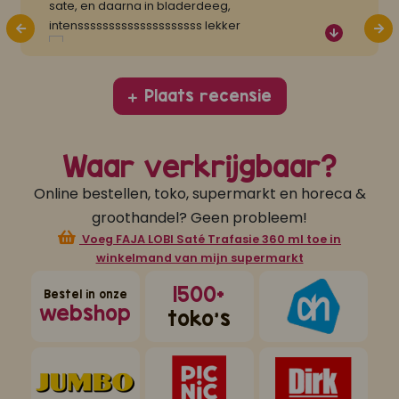
sate, en daarna in bladerdeeg,
intenssssssssssssssssssss lekker
...
Plaats recensie
Waar verkrijgbaar?
Online bestellen, toko, supermarkt en horeca &
groothandel? Geen probleem!
Voeg FAJA LOBI Saté Trafasie 360 ml toe in
winkelmand van mijn supermarkt
1500+
Bestel in onze
webshop
toko's