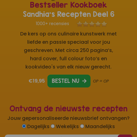
Bestseller Kookboek
Sandhia's Recepten Deel 6
1000+ recensies
De kers op ons culinaire kunstwerk met
liefde en passie speciaal voor jou
geschreven. Met circa 250 pagina’s,
hard cover, full colour foto’s en
kookvideo's van elk nieuw gerecht.
€19,95
BESTEL NU
OP = OP
Ontvang de nieuwste recepten
Jouw gepersonaliseerde nieuwsbrief ontvangen?
Dagelijks
Wekelijks
Maandelijks