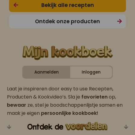
Bekijk alle recepten
Ontdek onze producten
Aanmelden
Inloggen
Laat je inspireren door easy to use Recepten,
Producten & Kookvideo’s. Sla je
favorieten
op,
bewaar
ze, stel je boodschappenlijstje samen en
maak je eigen
persoonlijke kookboek!
Ontdek de